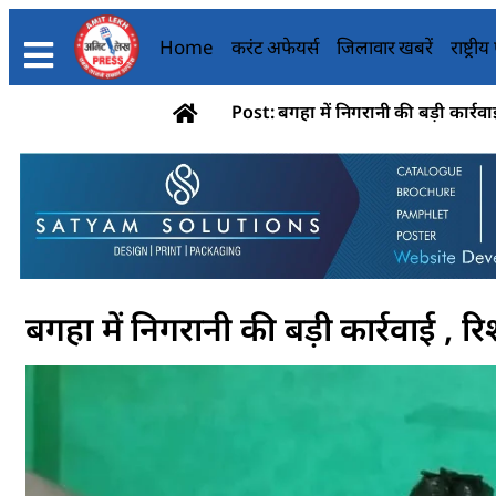
Home
करंट अफेयर्स
जिलावार खबरें
राष्ट्री
Post: बगहा में निगरानी की बड़ी कार्रवाई 
बगहा में निगरानी की बड़ी कार्रवाई , रिश