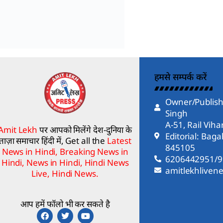
हमसे सम्पर्क करें
Owner/Publish
Singh
A-51, Rail Vih
Amit Lekh
पर आपको मिलेंगे देश-दुनिया के
Editorial: Bag
ताज़ा समाचार हिंदी में, Get all the
Latest
845105
News in Hindi, Breaking News in
6206442951/
Hindi, News in Hindi, Hindi News
amitlekhlive
Live, Hindi News.
आप हमें फॉलो भी कर सकते है