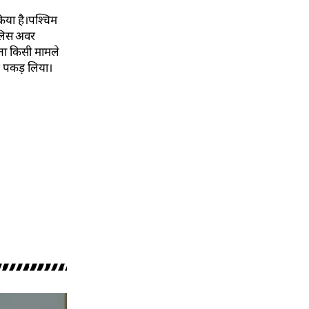
किया है।पश्चिम
ुलिस अवर
प्ता किसी मामले
ाथ पकड़ लिया।