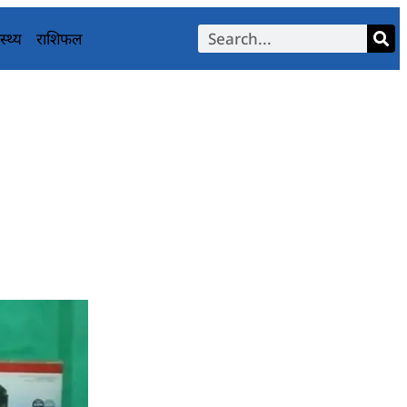
स्थ्य
राशिफल