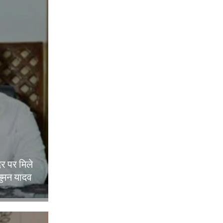
दर पर मिले
ुमन यादव