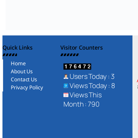
Quick Links
Visitor Counters
Home
About Us
Users Today : 3
Contact Us
Views Today : 8
Privacy Policy
Views This
Month : 790