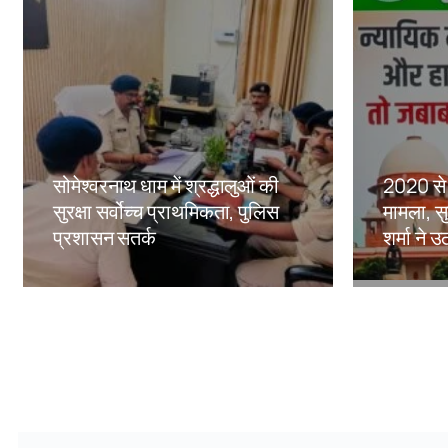
सोमेश्वरनाथ धाम में श्रद्धालुओं की
2020 से 
सुरक्षा सर्वोच्च प्राथमिकता, पुलिस
मामला, सु
प्रशासन सतर्क
शर्मा ने
Amit Lekh
Amit Le