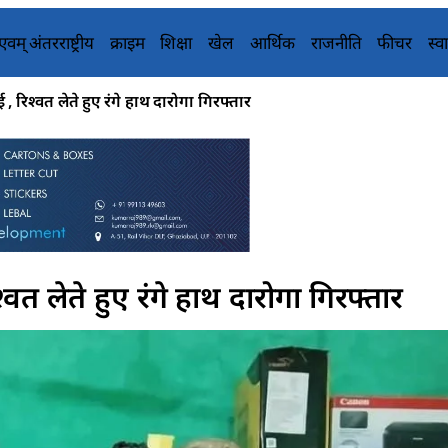
य एवम् अंतरराष्ट्रीय
क्राइम
शिक्षा
खेल
आर्थिक
राजनीति
फीचर
स्वा
, रिश्वत लेते हुए रंगे हाथ दारोगा गिरफ्तार
्वत लेते हुए रंगे हाथ दारोगा गिरफ्तार