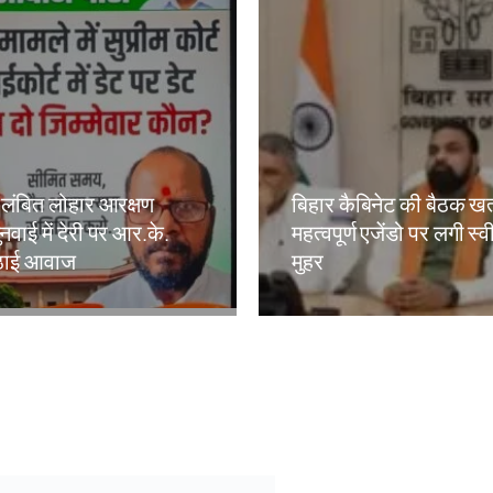
लंबित लोहार आरक्षण
बिहार कैबिनेट की बैठक खत
नवाई में देरी पर आर.के.
महत्वपूर्ण एजेंडो पर लगी स्
 उठाई आवाज
मुहर
kh
Amit Lekh