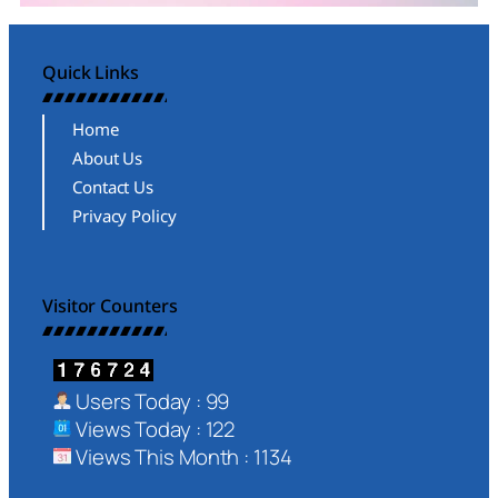
Quick Links
Home
About Us
Contact Us
Privacy Policy
Visitor Counters
Users Today : 99
Views Today : 122
Views This Month : 1134