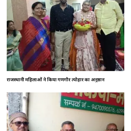
राजस्थानी महिलाओं ने किया गणगौर त्योहार का अनुष्ठान