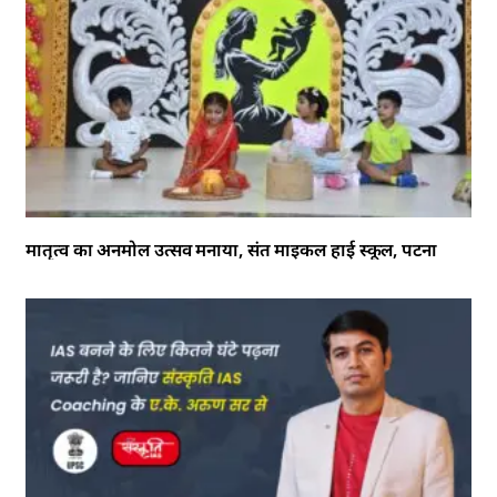
मातृत्व का अनमोल उत्सव मनाया, संत माइकल हाई स्कूल, पटना