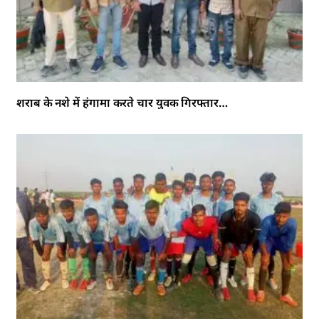
शराब के नशे में हंगामा करते चार युवक गिरफ्तार…