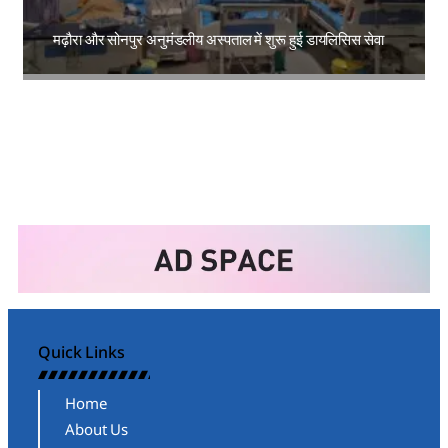
मढ़ौरा और सोनपुर अनुमंडलीय अस्पताल में शुरू हुई डायलिसिस सेवा
Amit Lekh
Quick Links
Home
About Us