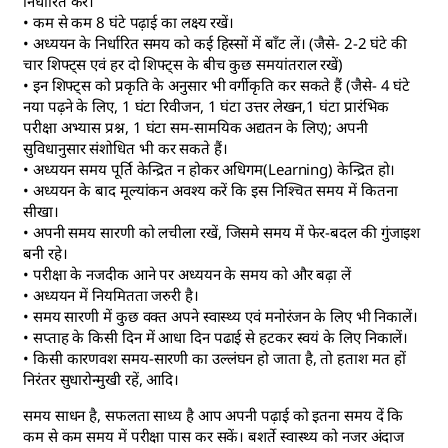
निर्धारित करें।
• कम से कम 8 घंटे पढ़ाई का लक्ष्य रखें।
• अध्ययन के निर्धारित समय को कई हिस्सों में बाँट लें। (जैसे- 2-2 घंटे की
चार शिफ्ट्स एवं हर दो शिफ्ट्स के बीच कुछ समयांतराल रखें)
• इन शिफ्ट्स को प्रकृति के अनुसार भी वर्गीकृति कर सकते हैं (जैसे- 4 घंटे
नया पढ़ने के लिए, 1 घंटा रिवीजन, 1 घंटा उत्तर लेखन,1 घंटा प्रारंभिक
परीक्षा अभ्यास प्रश्न, 1 घंटा सम-सामयिक अद्यतन के लिए); अपनी
सुविधानुसार संशोधित भी कर सकते हैं।
• अध्ययन समय पूर्ति केन्द्रित न होकर अधिगम(Learning) केन्द्रित हो।
• अध्ययन के बाद मूल्यांकन अवश्य करें कि इस निश्चित समय में कितना
सीखा।
• अपनी समय सारणी को लचीला रखें, जिसमे समय में फेर-बदल की गुंजाइश
बनी रहे।
• परीक्षा के नजदीक आने पर अध्ययन के समय को और बढ़ा लें
• अध्ययन में नियमितता जरुरी है।
• समय सारणी में कुछ वक्त अपने स्वास्थ्य एवं मनोरंजन के लिए भी निकालें।
• सप्ताह के किसी दिन में आधा दिन पढाई से हटकर स्वयं के लिए निकालें।
• किसी कारणवश समय-सारणी का उल्लंघन हो जाता है, तो हताश मत हों
निरंतर सुधारोन्मुखी रहें, आदि।
समय साधन है, सफलता साध्य है आप अपनी पढ़ाई को इतना समय दें कि
कम से कम समय में परीक्षा पास कर सकें। बशर्ते स्वास्थ्य को नजर अंदाज