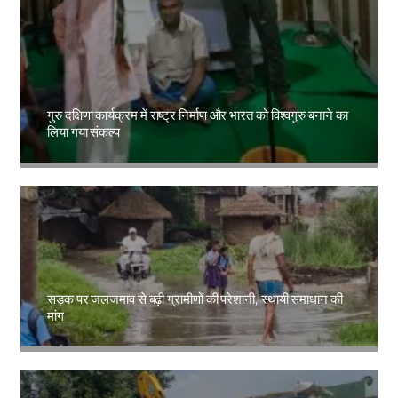
गुरु दक्षिणा कार्यक्रम में राष्ट्र निर्माण और भारत को विश्वगुरु बनाने का
लिया गया संकल्प
Amit Lekh
सड़क पर जलजमाव से बढ़ी ग्रामीणों की परेशानी, स्थायी समाधान की
मांग
Amit Lekh