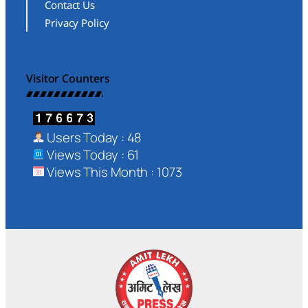
Contact Us
Privacy Policy
Visitor Counters
Users Today : 48
Views Today : 61
Views This Month : 1073