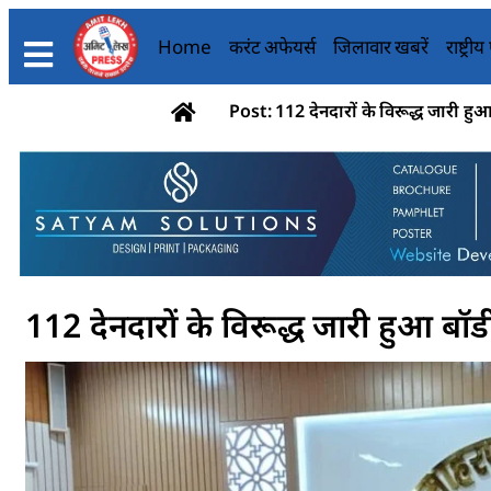
Home
करंट अफेयर्स
जिलावार खबरें
राष्ट्री
Post: 112 देनदारों के विरूद्ध जारी हुआ
112 देनदारों के विरूद्ध जारी हुआ बॉडी