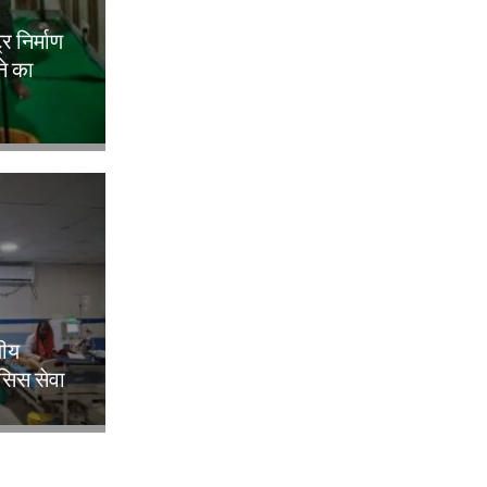
ट्र निर्माण
ने का
लीय
िसिस सेवा