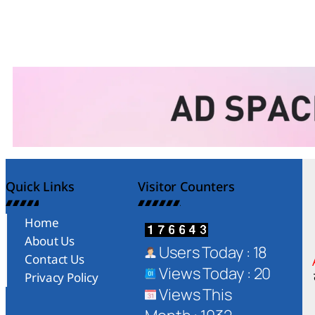
Quick Links
Visitor Counters
Home
About Us
Users Today : 18
Contact Us
Views Today : 20
Privacy Policy
Views This