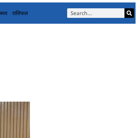
स्थ्य
राशिफल