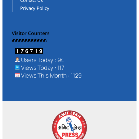
Privacy Policy
Visitor Counters
Users Today : 94
Views Today : 117
Views This Month : 1129