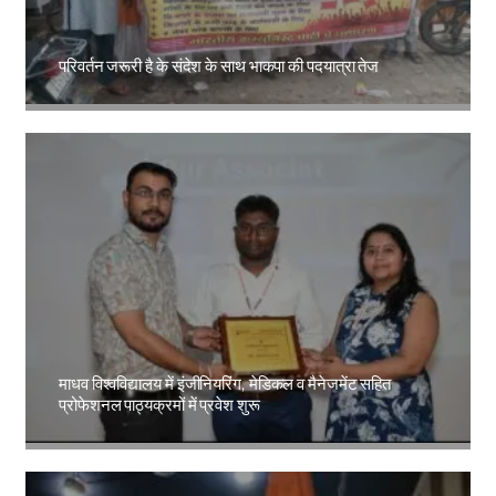
परिवर्तन जरूरी है के संदेश के साथ भाकपा की पदयात्रा तेज
Amit Lekh
माधव विश्वविद्यालय में इंजीनियरिंग, मेडिकल व मैनेजमेंट सहित
प्रोफेशनल पाठ्यक्रमों में प्रवेश शुरू
Amit Lekh