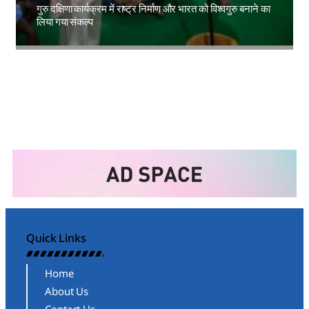
गुरु दक्षिणा कार्यक्रम में राष्ट्र निर्माण और भारत को विश्वगुरु बनाने का
लिया गया संकल्प
Amit Lekh
Quick Links
Home
About Us
Contact Us