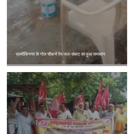
वाल्मीकिनगर के गोल चौक में पेय जल-संकट का हुआ समाधान
Amit Lekh