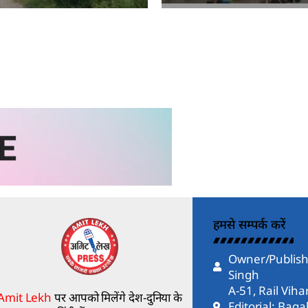
kh
Amit Lekh
हमसे सम्पर्क करें
Owner/Publish
Singh
A-51, Rail Vih
Amit Lekh
पर आपको मिलेंगे देश-दुनिया के
Editorial: Bag