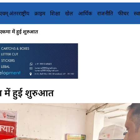
य एवम् अंतरराष्ट्रीय
क्राइम
शिक्षा
खेल
आर्थिक
राजनीति
फीचर
स्वा
कमा में हुई शुरुआत
में हुई शुरुआत