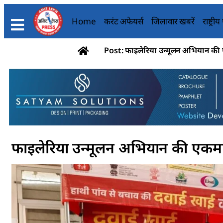
Home
करंट अफेयर्स
जिलावार खबरें
राष्ट्री
Post: फाइलेरिया उन्मूलन अभियान की ए
फाइलेरिया उन्मूलन अभियान की एकमा 