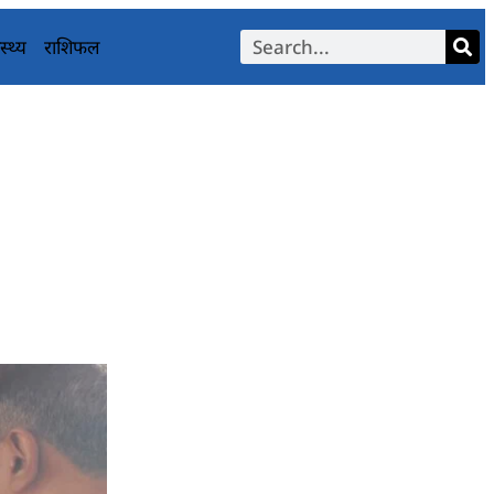
स्थ्य
राशिफल