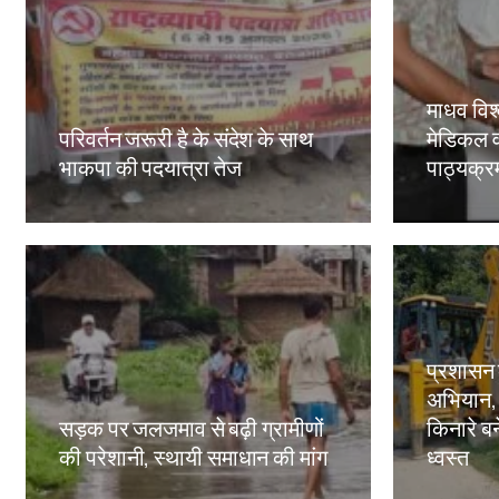
माधव विश्
परिवर्तन जरूरी है के संदेश के साथ
मेडिकल व
भाकपा की पदयात्रा तेज
पाठ्यक्रमो
Amit Lekh
Amit Le
प्रशासन
अभियान,
सड़क पर जलजमाव से बढ़ी ग्रामीणों
किनारे बन
की परेशानी, स्थायी समाधान की मांग
ध्वस्त