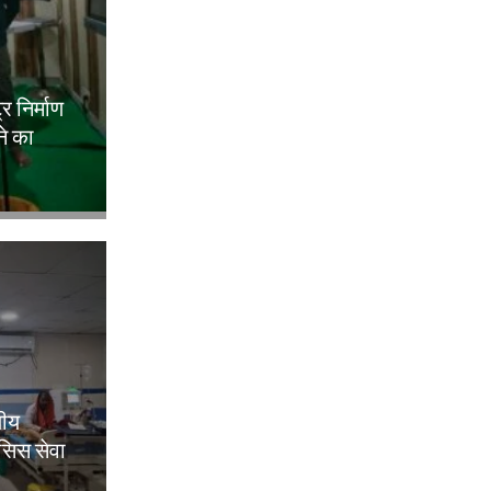
ट्र निर्माण
ने का
लीय
िसिस सेवा