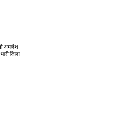
 सीओ अमलेश
्रभारी जिला