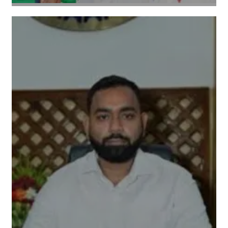
Amit Lekh