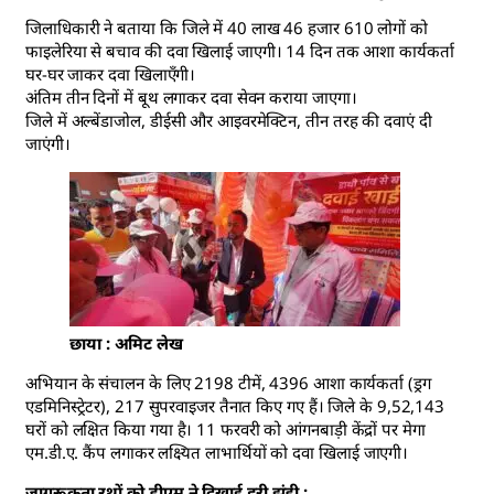
जिलाधिकारी ने बताया कि जिले में 40 लाख 46 हजार 610 लोगों को
फाइलेरिया से बचाव की दवा खिलाई जाएगी। 14 दिन तक आशा कार्यकर्ता
घर-घर जाकर दवा खिलाएँगी।
अंतिम तीन दिनों में बूथ लगाकर दवा सेवन कराया जाएगा।
जिले में अल्बेंडाजोल, डीईसी और आइवरमेक्टिन, तीन तरह की दवाएं दी
जाएंगी।
छाया : अमिट लेख
अभियान के संचालन के लिए 2198 टीमें, 4396 आशा कार्यकर्ता (ड्रग
एडमिनिस्ट्रेटर), 217 सुपरवाइजर तैनात किए गए हैं। जिले के 9,52,143
घरों को लक्षित किया गया है। 11 फरवरी को आंगनबाड़ी केंद्रों पर मेगा
एम.डी.ए. कैंप लगाकर लक्ष्यित लाभार्थियों को दवा खिलाई जाएगी।
जागरूकता रथों को डीएम ने दिखाई हरी झंडी :