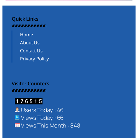
Quick Links
Home
About Us
Contact Us
Privacy Policy
Visitor Counters
Users Today : 46
Views Today : 66
Views This Month : 848