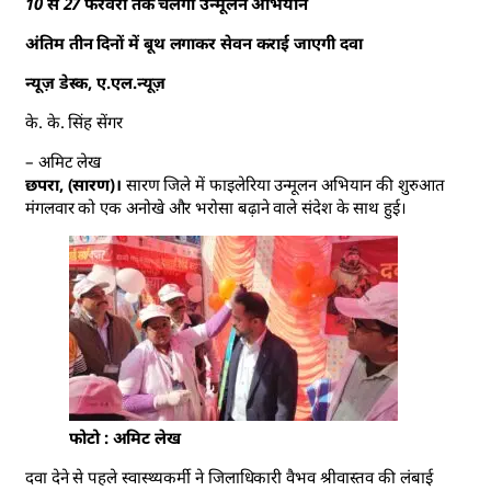
10 से 27 फरवरी तक चलेगा उन्मूलन अभियान
अंतिम तीन दिनों में बूथ लगाकर सेवन कराई जाएगी दवा
न्यूज़ डेस्क, ए.एल.न्यूज़
के. के. सिंह सेंगर
– अमिट लेख
छपरा, (सारण)।
सारण जिले में फाइलेरिया उन्मूलन अभियान की शुरुआत
मंगलवार को एक अनोखे और भरोसा बढ़ाने वाले संदेश के साथ हुई।
फोटो : अमिट लेख
दवा देने से पहले स्वास्थ्यकर्मी ने जिलाधिकारी वैभव श्रीवास्तव की लंबाई