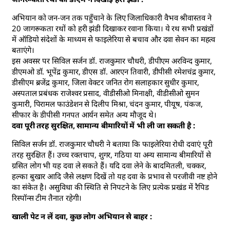
अभियान को जन-जन तक पहुँचाने के लिए जिलाधिकारी वैभव श्रीवास्तव ने
20 जागरूकता रथों को हरी झंडी दिखाकर रवाना किया। ये रथ सभी प्रखंडों
में ऑडियो संदेशों के माध्यम से फाइलेरिया से बचाव और दवा सेवन का महत्व
बताएंगे।
इस अवसर पर सिविल सर्जन डॉ. राजकुमार चौधरी, डीपीएम अरविन्द कुमार,
डीएमओ डॉ. भूपेंद्र कुमार, डीएस डॉ. आरएन तिवारी, डीपीसी रमेशचंद्र कुमार,
डीसीएम ब्रजेंद्र कुमार, जिला वेक्टर जनित रोग सलाहकार सुधीर कुमार,
अस्पताल प्रबंधक राजेश्वर प्रसाद, वीडीसीओ मिनाक्षी, वीडीसीओ सुमन
कुमारी, पिरामल फाउंडेशन से दिलीप मिश्रा, चंदन कुमार, पीयूष, पंकज,
सीफार के डीपीसी गनपत आर्यन समेत अन्य मौजूद थे।
दवा पूरी तरह सुरक्षित, सामान्य बीमारियों में भी ली जा सकती है :
सिविल सर्जन डॉ. राजकुमार चौधरी ने बताया कि फाइलेरिया रोधी दवाएं पूरी
तरह सुरक्षित हैं। उच्च रक्तचाप, शुगर, गठिया या अन्य सामान्य बीमारियों से
ग्रसित लोग भी यह दवा ले सकते हैं। यदि दवा लेने के बादमितली, चक्कर,
हल्का बुखार आदि जैसे लक्षण दिखें तो यह दवा के प्रभाव से परजीवी नष्ट होने
का संकेत है। असुविधा की स्थिति से निपटने के लिए प्रत्येक प्रखंड में रैपिड
रिस्पॉन्स टीम तैनात रहेगी।
खाली पेट न लें दवा, कुछ लोग अभियान से बाहर :