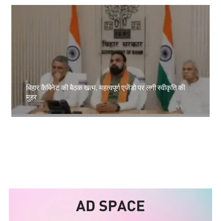
बिहार कैबिनेट की बैठक खत्म, महत्वपूर्ण एजेंडो पर लगी स्वीकृति की
मुहर
Amit Lekh