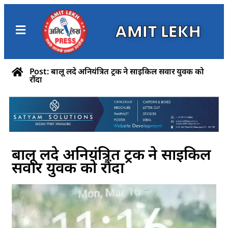
AMIT LEKH
Post: बालू लदे अनियंत्रित ट्रक ने साइकिल सवार युवक को
रौंदा
बालू लदे अनियंत्रित ट्रक ने साइकिल
सवार युवक को रौंदा