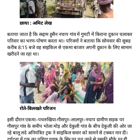
छाया : अमिट लेख
बताया जाता है कि सद्दाम हुसैन नचाप गांव में गुमटी में किराना दुकान चलाकर
परिवार का भरण-पोषण करता था। परिजनों ने बताया कि सोमवार की सुबह
करीब 8:15 बजे वह साइकिल से एकमा बाजार अपनी दुकान के लिए सामान
खरीदने जा रहा था।
रोते-बिलखते परिजन
इसी दौरान एकमा–पचरुखिया-गौसपुर–लालपुर–नचाप ग्रामीण सड़क पर
गौसपुर गांव के समीप भोला मोड़ और देकुली गांव के बीच देकुली की ओर जा
रहे बालू लदे अनियंत्रित ट्रक ने साइकिल सवार को सामने से टक्कर मार दी।
दुर्घटना में ट्रक का पहिया युवक के सिर पर चढ़ जाने से उसकी मौके पर ही