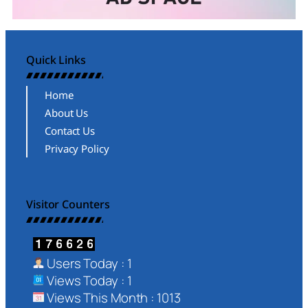
Quick Links
Home
About Us
Contact Us
Privacy Policy
Visitor Counters
Users Today : 1
Views Today : 1
Views This Month : 1013