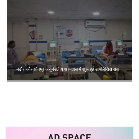
मढ़ौरा और सोनपुर अनुमंडलीय अस्पताल में शुरू हुई डायलिसिस सेवा
Amit Lekh