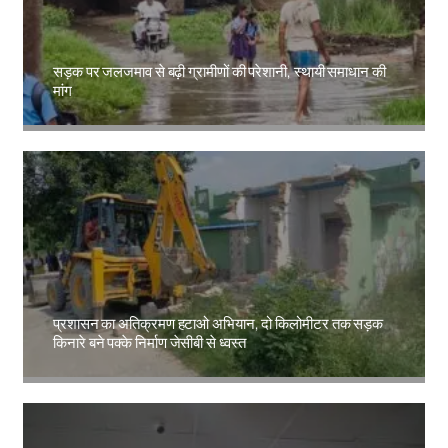
सड़क पर जलजमाव से बढ़ी ग्रामीणों की परेशानी, स्थायी समाधान की
मांग
Amit Lekh
प्रशासन का अतिक्रमण हटाओ अभियान, दो किलोमीटर तक सड़क
किनारे बने पक्के निर्माण जेसीबी से ध्वस्त
Amit Lekh