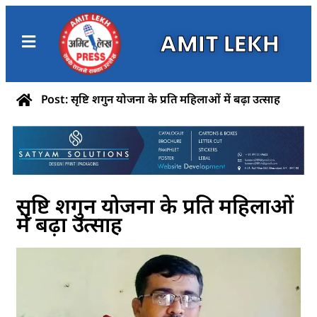
AMIT LEKH
Post: सृष्टि शगुन योजना के प्रति महिलाओं में बढ़ा उत्साह
सृष्टि शगुन योजना के प्रति महिलाओं
में बढ़ा उत्साह