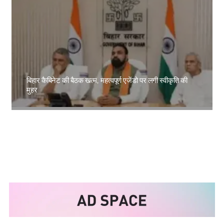
बिहार कैबिनेट की बैठक खत्म, महत्वपूर्ण एजेंडो पर लगी स्वीकृति की
मुहर
Amit Lekh