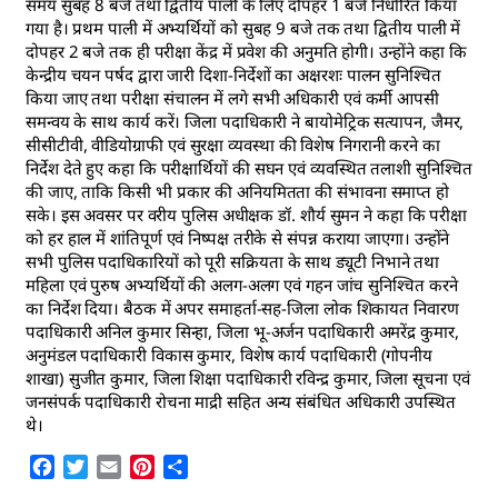
समय सुबह 8 बजे तथा द्वितीय पाली के लिए दोपहर 1 बजे निर्धारित किया
गया है। प्रथम पाली में अभ्यर्थियों को सुबह 9 बजे तक तथा द्वितीय पाली में
दोपहर 2 बजे तक ही परीक्षा केंद्र में प्रवेश की अनुमति होगी। उन्होंने कहा कि
केन्द्रीय चयन पर्षद द्वारा जारी दिशा-निर्देशों का अक्षरशः पालन सुनिश्चित
किया जाए तथा परीक्षा संचालन में लगे सभी अधिकारी एवं कर्मी आपसी
समन्वय के साथ कार्य करें। जिला पदाधिकारी ने बायोमेट्रिक सत्यापन, जैमर,
सीसीटीवी, वीडियोग्राफी एवं सुरक्षा व्यवस्था की विशेष निगरानी करने का
निर्देश देते हुए कहा कि परीक्षार्थियों की सघन एवं व्यवस्थित तलाशी सुनिश्चित
की जाए, ताकि किसी भी प्रकार की अनियमितता की संभावना समाप्त हो
सके। इस अवसर पर वरीय पुलिस अधीक्षक डॉ. शौर्य सुमन ने कहा कि परीक्षा
को हर हाल में शांतिपूर्ण एवं निष्पक्ष तरीके से संपन्न कराया जाएगा। उन्होंने
सभी पुलिस पदाधिकारियों को पूरी सक्रियता के साथ ड्यूटी निभाने तथा
महिला एवं पुरुष अभ्यर्थियों की अलग-अलग एवं गहन जांच सुनिश्चित करने
का निर्देश दिया। बैठक में अपर समाहर्ता-सह-जिला लोक शिकायत निवारण
पदाधिकारी अनिल कुमार सिन्हा, जिला भू-अर्जन पदाधिकारी अमरेंद्र कुमार,
अनुमंडल पदाधिकारी विकास कुमार, विशेष कार्य पदाधिकारी (गोपनीय
शाखा) सुजीत कुमार, जिला शिक्षा पदाधिकारी रविन्द्र कुमार, जिला सूचना एवं
जनसंपर्क पदाधिकारी रोचना माद्री सहित अन्य संबंधित अधिकारी उपस्थित
थे।
Facebook
Twitter
Email
Pinterest
Share