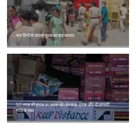
चार दिनों से लापता युवक का शव बरामद
Amit Lekh
50 लाख की शराब का काला खेप बेनकाब, ट्रक और दो लग्जरी
गाड़ियां जब्त
Amit Lekh