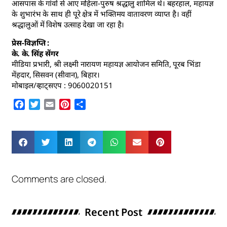
आसपास के गांवों से आए महिला-पुरुष श्रद्धालु शामिल थे। बहरहाल, महायज्ञ
के शुभारंभ के साथ ही पूरे क्षेत्र में भक्तिमय वातावरण व्याप्त है। वहीं
श्रद्धालुओं में विशेष उत्साह देखा जा रहा है।
प्रेस-विज्ञप्ति :
के. के. सिंह सेंगर
मीडिया प्रभारी, श्री लक्ष्मी नारायण महायज्ञ आयोजन समिति, पूरब भिंडा
मेंहदार, सिसवन (सीवान), बिहार।
मोबाइल/व्हाट्सएप : 9060020151
Facebook
Twitter
Email
Pinterest
Share
Comments are closed.
Recent Post