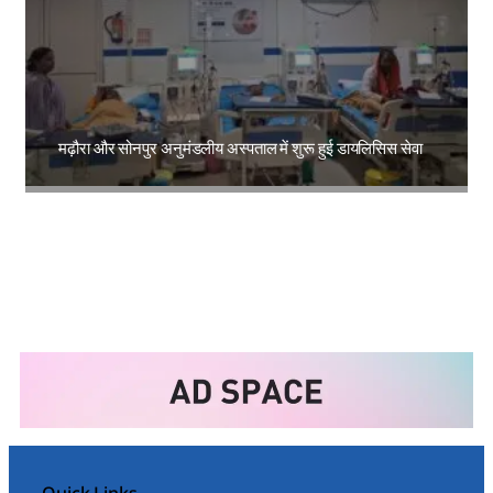
मढ़ौरा और सोनपुर अनुमंडलीय अस्पताल में शुरू हुई डायलिसिस सेवा
Amit Lekh
Quick Links