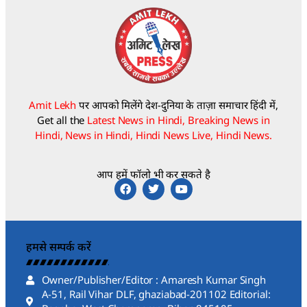
Amit Lekh
पर आपको मिलेंगे देश-दुनिया के ताज़ा समाचार हिंदी में,
Get all the
Latest News in Hindi, Breaking News in
Hindi, News in Hindi, Hindi News Live, Hindi News.
आप हमें फॉलो भी कर सकते है
हमसे सम्पर्क करें
Owner/Publisher/Editor : Amaresh Kumar Singh
A-51, Rail Vihar DLF, ghaziabad-201102 Editorial: