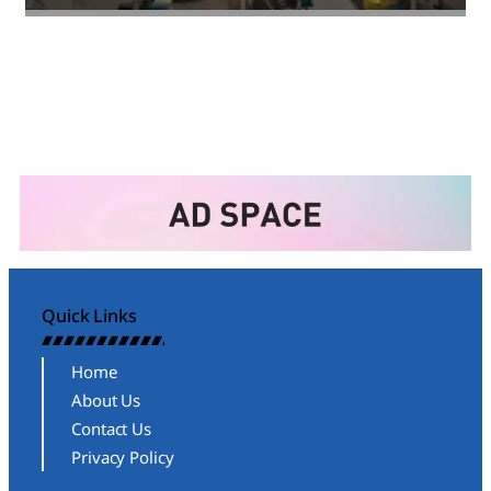
Amit Lekh
Quick Links
Home
About Us
Contact Us
Privacy Policy