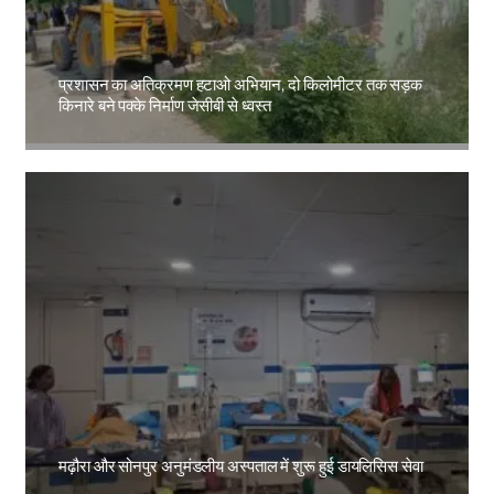
प्रशासन का अतिक्रमण हटाओ अभियान, दो किलोमीटर तक सड़क
किनारे बने पक्के निर्माण जेसीबी से ध्वस्त
Amit Lekh
मढ़ौरा और सोनपुर अनुमंडलीय अस्पताल में शुरू हुई डायलिसिस सेवा