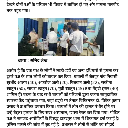
देखते दोनों पक्षों के परिजन भी विवाद में शामिल हो गए और मामला मारपीट
तक पहुंच गया।
छाया : अमिट लेख
आरोप है कि एक पक्ष के लोगों ने लाठी-डंडों एवं अन्य हथियारों से हमला कर
दूसरे पक्ष के सात लोगों को घायल कर दिया। घायलों में जैतपुर गांव निवासी
खुर्शीद आलम (40), अफरोज अली (20), रिजवान अली (22), सकीना
खातून (50), सायरा खातून (70), मुन्नी खातून (45) तथा मेंहदी हसन (40)
शामिल हैं। घटना के बाद सभी घायलों को परिजनों द्वारा एकमा सामुदायिक
स्वास्थ्य केंद्र पहुंचाया गया, जहां ड्यूटी पर तैनात चिकित्सक डॉ. विवेक कुमार
प्रसाद ने प्राथमिक उपचार किया। घायलों में तीन की हालत गंभीर होने पर
उन्हें बेहतर इलाज के लिए सदर अस्पताल, छपरा रेफर कर दिया गया। पीड़ित
पक्ष ने नामजद आरोपियों के विरुद्ध दाउदपुर थाना में शिकायत दर्ज कराई है।
पुलिस मामले की जांच में जुट गई है। प्रशासन ने लोगों से शांति एवं सौहार्द