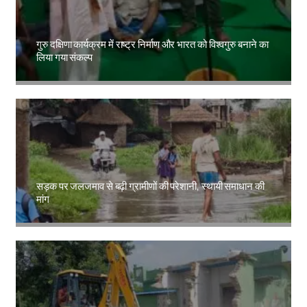
गुरु दक्षिणा कार्यक्रम में राष्ट्र निर्माण और भारत को विश्वगुरु बनाने का
लिया गया संकल्प
Amit Lekh
सड़क पर जलजमाव से बढ़ी ग्रामीणों की परेशानी, स्थायी समाधान की
मांग
Amit Lekh