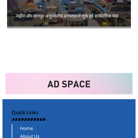
मढ़ौरा और सोनपुर अनुमंडलीय अस्पताल में शुरू हुई डायलिसिस सेवा
Amit Lekh
Quick Links
Home
About Us