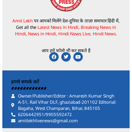
Amit Lekh
पर आपको मिलेंगे देश-दुनिया के ताज़ा समाचार हिंदी में,
Get all the
Latest News in Hindi, Breaking News in
Hindi, News in Hindi, Hindi News Live, Hindi News.
आप हमें फॉलो भी कर सकते है
हमसे सम्पर्क करें
Owner/Publisher/Editor : Amaresh Kumar Singh
A-51, Rail Vihar DLF, ghaziabad-201102 Editorial:
Bagaha, West Champaran, Bihar, 845105
6206442951/9905592472
amitlekhlivenews@gmail.com