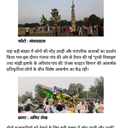
फोटो : संवाददाता
यहां बड़ी संख्या में लोगों की भीड़ उमड़ी और पारंपरिक करतबों का प्रदर्शन
किया गया।इस दौरान गंजपर गांव की ओर से तैयार की गई ‘पृथ्वी मिसाइल’
तथा मांझी इलाके के अरियांव गांव की ‘तेजस फाइटर विमान’ की आकर्षक
प्रतिकृतियां लोगों के बीच विशेष आकर्षण का केंद्र रहीं।
छाया : अमिट लेख
दोनों कलाकृतियों को देखने के लिए बड़ी संख्या में लोग उमड़ी और उनकी