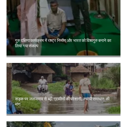
गुरु दक्षिणा कार्यक्रम में राष्ट्र निर्माण और भारत को विश्वगुरु बनाने का
लिया गया संकल्प
Amit Lekh
सड़क पर जलजमाव से बढ़ी ग्रामीणों की परेशानी, स्थायी समाधान की
मांग
Amit Lekh