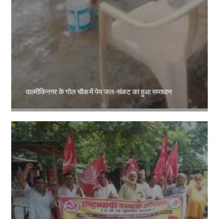
वाल्मीकिनगर के गोल चौक में पेय जल-संकट का हुआ समाधान
Amit Lekh