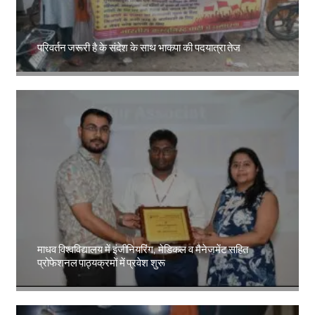
परिवर्तन जरूरी है के संदेश के साथ भाकपा की पदयात्रा तेज
Amit Lekh
माधव विश्वविद्यालय में इंजीनियरिंग, मेडिकल व मैनेजमेंट सहित
प्रोफेशनल पाठ्यक्रमों में प्रवेश शुरू
Amit Lekh