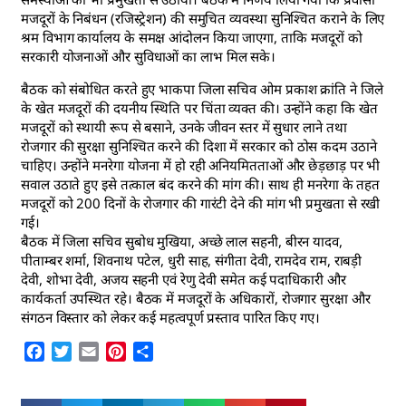
मजदूरों के निबंधन (रजिस्ट्रेशन) की समुचित व्यवस्था सुनिश्चित कराने के लिए
श्रम विभाग कार्यालय के समक्ष आंदोलन किया जाएगा, ताकि मजदूरों को
सरकारी योजनाओं और सुविधाओं का लाभ मिल सके।
बैठक को संबोधित करते हुए भाकपा जिला सचिव ओम प्रकाश क्रांति ने जिले
के खेत मजदूरों की दयनीय स्थिति पर चिंता व्यक्त की। उन्होंने कहा कि खेत
मजदूरों को स्थायी रूप से बसाने, उनके जीवन स्तर में सुधार लाने तथा
रोजगार की सुरक्षा सुनिश्चित करने की दिशा में सरकार को ठोस कदम उठाने
चाहिए। उन्होंने मनरेगा योजना में हो रही अनियमितताओं और छेड़छाड़ पर भी
सवाल उठाते हुए इसे तत्काल बंद करने की मांग की। साथ ही मनरेगा के तहत
मजदूरों को 200 दिनों के रोजगार की गारंटी देने की मांग भी प्रमुखता से रखी
गई।
बैठक में जिला सचिव सुबोध मुखिया, अच्छे लाल सहनी, बीरन यादव,
पीताम्बर शर्मा, शिवनाथ पटेल, धुरी साह, संगीता देवी, रामदेव राम, राबड़ी
देवी, शोभा देवी, अजय सहनी एवं रेणु देवी समेत कई पदाधिकारी और
कार्यकर्ता उपस्थित रहे। बैठक में मजदूरों के अधिकारों, रोजगार सुरक्षा और
संगठन विस्तार को लेकर कई महत्वपूर्ण प्रस्ताव पारित किए गए।
Facebook
Twitter
Email
Pinterest
Share