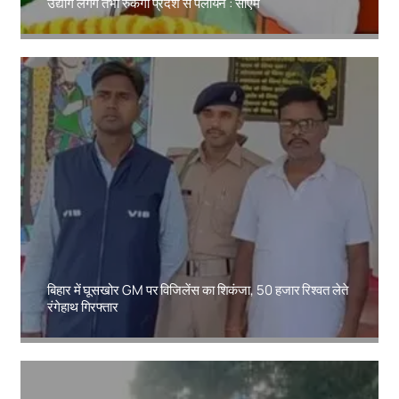
उद्योग लगेंगे तभी रुकेगा प्रदेश से पलायन : सीएम
Amit Lekh
बिहार में घूसखोर GM पर विजिलेंस का शिकंजा, 50 हजार रिश्वत लेते
रंगेहाथ गिरफ्तार
Amit Lekh