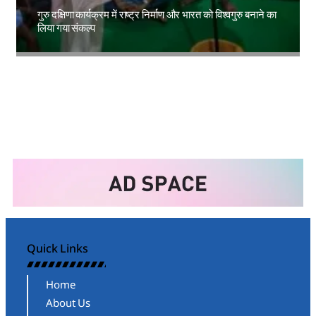
गुरु दक्षिणा कार्यक्रम में राष्ट्र निर्माण और भारत को विश्वगुरु बनाने का
लिया गया संकल्प
Amit Lekh
Quick Links
Home
About Us