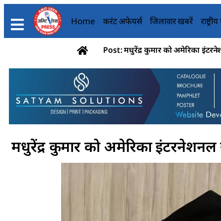
Home
करंट अफेयर्स
जिलावार खबरें
राष्ट्री
Post: मधुरेंद्र कुमार को अमेरिका इंटरन
मधुरेंद्र कुमार को अमेरिका इंटरनेशनल 