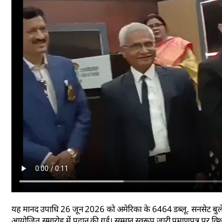
यह मानद उपाधि 26 जून 2026 को अमेरिका के 6464 डब्लू. सनसेट बुलेवार
आयोजित समारोह में प्रदान की गई। सम्मान स्वरूप जारी प्रमाणपत्र पर विश्वव