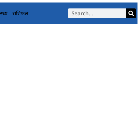
स्थ्य
राशिफल