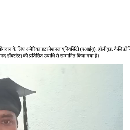
योगदान के लिए अमेरिका इंटरनेशनल यूनिवर्सिटी (एआईयू), हॉलीवुड, कैलिफ़ोर्
ानद डॉक्टरेट) की प्रतिष्ठित उपाधि से सम्मानित किया गया है।