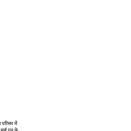
 परिसर में
ग बाई एन के