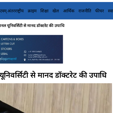
य एवम् अंतरराष्ट्रीय
क्राइम
शिक्षा
खेल
आर्थिक
राजनीति
फीचर
स्वा
ेशनल यूनिवर्सिटी से मानद डॉक्टरेट की उपाधि
यूनिवर्सिटी से मानद डॉक्टरेट की उपाधि