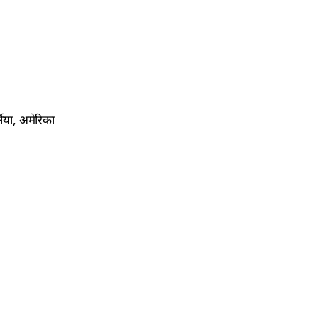
निया, अमेरिका