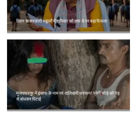
बिहार के सरकारी स्कूलों में शनिवार को हाफ डे पर बड़ा फैसला
Amit Lekh
मुजफ्फरपुर में इंसाफ के नाम पर तालिबानी फरमान! प्रेमी जोड़े को पेड़
से बांधकर पिटाई
Amit Lekh