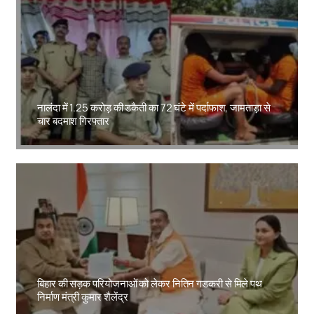
नालंदा में 1.25 करोड़ की डकैती का 72 घंटे में पर्दाफाश, जामताड़ा से
चार बदमाश गिरफ्तार
Amit Lekh
बिहार की सड़क परियोजनाओं को लेकर नितिन गडकरी से मिले पथ
निर्माण मंत्री कुमार शैलेंद्र