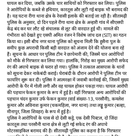
घायल कर दिया, जबकि उसके चार साथियों को गिरफ्तार कर लिया। पुलिस
ने आरोपियों के कब्जे से हथियार, कारतूस और लूटी गई बाइक भी बरामद की
है। यह घटना रीगा थाना क्षेत्र के रेवासी इलाके की बताई जा रही है। सीतामढ़ी
पुलिस के अनुसार, दो दिन पहले रीगा थाना क्षेत्र के अन्हारी गांव में सीएसपी
केंद्र बंद कर घर लौट रहे संचालक से लूट की वारदात हुई थी। मामले की
गंभीरता को देखते हुए एसपी अमित रंजन ने विशेष जांच दल (SIT) का गठन
किया था। इसी बीच नगर थाना पुलिस को सूचना मिली कि हुसैना पुल के
समीप कुछ अपराधी किसी बड़ी वारदात को अंजाम देने की योजना बना रहे
हैं। सूचना के आधार पर पुलिस टीम ने छापेमारी की, जिसमें चार आरोपियों
को मौके से गिरफ्तार कर लिया गया। हालांकि, गिरोह का मुख्य आरोपी सफेद
रंग की अपाचे बाइक से फरार हो गया। पुलिस ने तत्काल आसपास के थानों
को सूचना देकर नाकेबंदी कराई। घेराबंदी के दौरान आरोपी ने पुलिस टीम पर
फायरिंग शुरू कर दी। पुलिस ने आत्मरक्षा में जवाबी कार्रवाई की, जिसमें मुख्य
आरोपी के पैर में गोली लगी और वह घायल होकर पकड़ा गया। घायल आरोपी
की पहचान फेकन कुमार के रूप में हुई है। वहीं गिरफ्तार अन्य आरोपियों की
पहचान चंदन कुमार उर्फ फेकन कुमार (वार्ड संख्या-13, परसौनी), कमलेश
कुमार और अविनाश कुमार (चकमहिला, नगर थाना) तथा लड्डू कुमार (बल्हा,
मीनापुर, जिला शिवहर) के रूप में हुई है।
पुलिस ने आरोपियों के पास से दो देसी कट्टे, एक देसी पिस्टल, दो जिंदा
कारतूस तथा परसौनी थाना क्षेत्र से लूटी गई सफेद रंग की अपाचे
मोटरसाइकिल बरामद की है। सीतामढ़ी पुलिस का कहना है कि गिरफ्तार