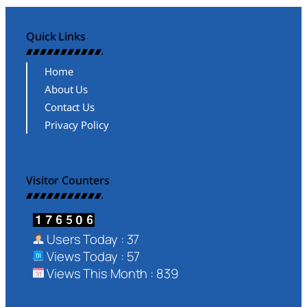
Quick Links
Home
About Us
Contact Us
Privacy Policy
Visitor Counters
Users Today : 37
Views Today : 57
Views This Month : 839