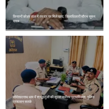
किसानों को हर हाल में तय दर पर मिले खाद, जिलाधिकारी सौरभ सुमन
यादव
Amit Lekh
सोमेश्वरनाथ धाम में श्रद्धालुओं की सुरक्षा सर्वोच्च प्राथमिकता, पुलिस
प्रशासन सतर्क
Amit Lekh