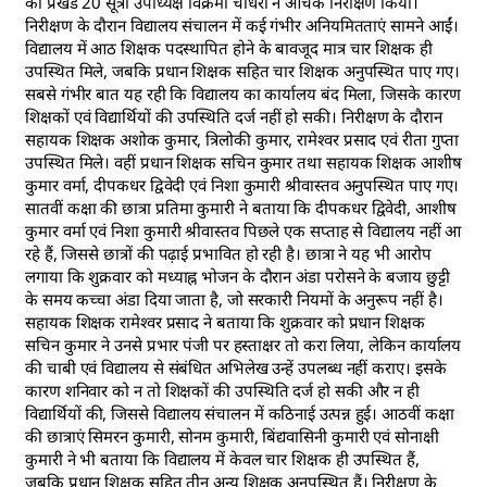
को प्रखंड 20 सूत्री उपाध्यक्ष विक्रमा चौधरी ने औचक निरीक्षण किया।
निरीक्षण के दौरान विद्यालय संचालन में कई गंभीर अनियमितताएं सामने आईं।
विद्यालय में आठ शिक्षक पदस्थापित होने के बावजूद मात्र चार शिक्षक ही
उपस्थित मिले, जबकि प्रधान शिक्षक सहित चार शिक्षक अनुपस्थित पाए गए।
सबसे गंभीर बात यह रही कि विद्यालय का कार्यालय बंद मिला, जिसके कारण
शिक्षकों एवं विद्यार्थियों की उपस्थिति दर्ज नहीं हो सकी। निरीक्षण के दौरान
सहायक शिक्षक अशोक कुमार, त्रिलोकी कुमार, रामेश्वर प्रसाद एवं रीता गुप्ता
उपस्थित मिले। वहीं प्रधान शिक्षक सचिन कुमार तथा सहायक शिक्षक आशीष
कुमार वर्मा, दीपकधर द्विवेदी एवं निशा कुमारी श्रीवास्तव अनुपस्थित पाए गए।
सातवीं कक्षा की छात्रा प्रतिमा कुमारी ने बताया कि दीपकधर द्विवेदी, आशीष
कुमार वर्मा एवं निशा कुमारी श्रीवास्तव पिछले एक सप्ताह से विद्यालय नहीं आ
रहे हैं, जिससे छात्रों की पढ़ाई प्रभावित हो रही है। छात्रा ने यह भी आरोप
लगाया कि शुक्रवार को मध्याह्न भोजन के दौरान अंडा परोसने के बजाय छुट्टी
के समय कच्चा अंडा दिया जाता है, जो सरकारी नियमों के अनुरूप नहीं है।
सहायक शिक्षक रामेश्वर प्रसाद ने बताया कि शुक्रवार को प्रधान शिक्षक
सचिन कुमार ने उनसे प्रभार पंजी पर हस्ताक्षर तो करा लिया, लेकिन कार्यालय
की चाबी एवं विद्यालय से संबंधित अभिलेख उन्हें उपलब्ध नहीं कराए। इसके
कारण शनिवार को न तो शिक्षकों की उपस्थिति दर्ज हो सकी और न ही
विद्यार्थियों की, जिससे विद्यालय संचालन में कठिनाई उत्पन्न हुई। आठवीं कक्षा
की छात्राएं सिमरन कुमारी, सोनम कुमारी, बिंद्यवासिनी कुमारी एवं सोनाक्षी
कुमारी ने भी बताया कि विद्यालय में केवल चार शिक्षक ही उपस्थित हैं,
जबकि प्रधान शिक्षक सहित तीन अन्य शिक्षक अनुपस्थित हैं। निरीक्षण के