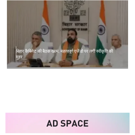
बिहार कैबिनेट की बैठक खत्म, महत्वपूर्ण एजेंडो पर लगी स्वीकृति की
मुहर
Amit Lekh