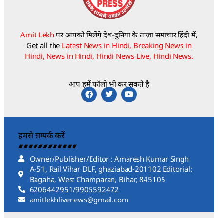
Amit Lekh
पर आपको मिलेंगे देश-दुनिया के ताज़ा समाचार हिंदी में,
Get all the
Latest News in Hindi, Breaking News in
Hindi, News in Hindi, Hindi News Live, Hindi News.
आप हमें फॉलो भी कर सकते है
हमसे सम्पर्क करें
Owner/Publisher/Editor : Amaresh Kumar Singh
A-51, Rail Vihar DLF, ghaziabad-201102 Editorial:
Bagaha, West Champaran, Bihar, 845105
6206442951/9905592472
amitlekhlivenews@gmail.com