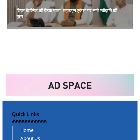
बिहार कैबिनेट की बैठक खत्म, महत्वपूर्ण एजेंडो पर लगी स्वीकृति की
मुहर
Amit Lekh
Quick Links
Home
About Us