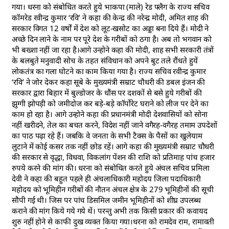
गया। धरना को संबोधित करते हुये भाकपा (माले) रेड फ्लैग के राज्य सचिव
कॉमरेड रवीन्द्र कुमार ‘रवि’ ने कहा की केन्द्र की नरेन्द्र मोदी, अमित शाह की
सरकार विगत 12 वर्षों में देश को लूट-खसोट का अड्डा बना दिये हैं। मोदी ने
अच्छे दिन लाने के नाम पर पूरे देश के गरीबों को ठगा है। अब तो भगवान को
भी बख्शा नहीं जा रहा है।आगे उन्होने कहा की मोदी, शाह सभी सरकारी तंत्रों
के बलबुते मनुवादी सोच के तहत संविधान को अपने बुट तले रौंधते हुयें
लोकतंत्र का गला घोटने का काम किया गया है। राज्य सचिव रवीन्द्र कुमार
‘रवि’ ने जोर देकर कहा सूबे के मुख्यमंत्री सम्राट चौधरी की डबल इंजन की
सरकार द्वारा बिहार में बुल्डोजर के धौंस पर दशकों से बसे हुये गरीबों की
झुग्गी झोपड़ी को जमीदोज कर बड़े-बड़े कॉर्पोरेट घराने को लीज पर देने का
काम हो रहा है। आगे उन्होने कहा की प्रधानमंत्री मोदी देशवासियों को सोना
नहीं खरीदने, तेल का बचत करने, विदेश नहीं जाने वगैरह-वगैरह तमाम उपदेशों
का पाठ पढ़ा रहे हैं। जबकि वे जनता के सभी टैक्स के पैसों का खुलेयाम
लुटाने में कोई कसर तक नहीं छोड रहें। आगे कहा की मुख्यमंत्री सम्राट चौधरी
की सरकार से वृद्धा, विधवा, विकलांग पेंशन की राशि को प्रतिमाह पांच हजार
रुपये करने की मांग की। धरना को संबोधित करते हुये अंचल सचिव प्रमिला
देवी ने कहा की बहुत पहले ही अंचलाधिकारी महोदय जिला पदाधिकारी
महोदय को भूमिहीन गरीबों की नौतन अंचल क्षेत्र के 279 भूमिहीनों की सूची
सौपी गई थी। जिस पर पांच डिसमिल जमीन भूमिहीनों को शीघ्र उपलब्ध
कराने की मांग किये गये गये थें। परन्तु अभी तक किसी प्रकार की कवायद
शुरु नहीं होने से काफी दुख व्यक्त किया गया।धरना को रामदेव राम, रामावती