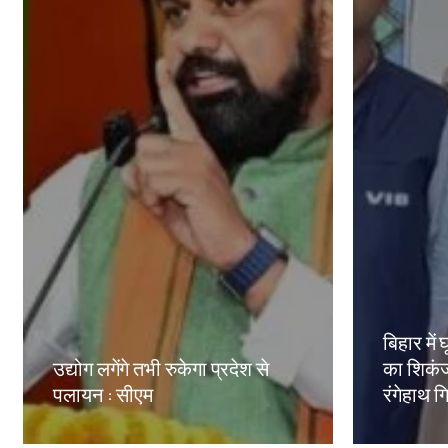
बिहार मे
उद्योग लगेंगे तभी रुकेगा प्रदेश से
का शिकंज
पलायन : सीएम
रंगेहाथ ग
Amit Lekh
Amit Le