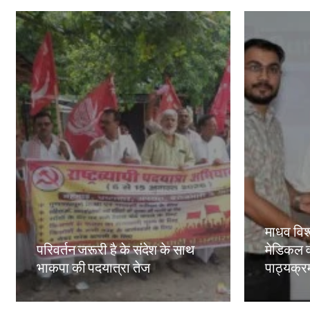
माधव विश्
परिवर्तन जरूरी है के संदेश के साथ
मेडिकल व
भाकपा की पदयात्रा तेज
पाठ्यक्रमो
Amit Lekh
Amit Le