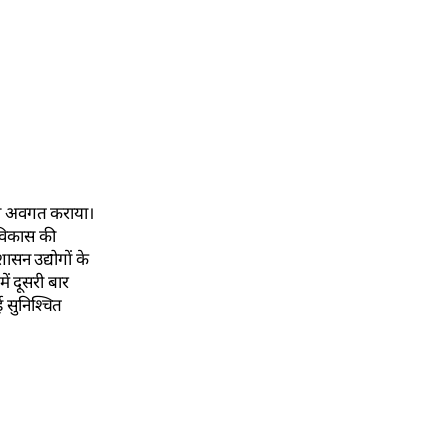
न को अवगत कराया।
 विकास की
ासन उद्योगों के
ें दूसरी बार
 सुनिश्चित