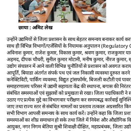
छाया : अमिट लेख
उन्होंने उद्यमियों से जिला प्रशासन के साथ बेहतर समन्वय बनाकर कार
साथ ही विभिन्न विभागों/एजेंसियों के नियामक अनुपालन (Regulato
अविनाश कुमार, राजेश कुमार, विकास कुमार, श्रवण कुमार, राजकुमार या
अहमद, दीपक चौधरी, सुनील कुमार मोटानी, मनीष कुमार, नीरज कुमार, ख
उद्योग संचालन में आने वाली विभिन्न चुनौतियों से प्रशासन को अवगत कराया। 
आपूर्ति, बियाडा अंतर्गत संपर्क पथ एवं जल निकासी व्यवस्था दुरुस्त करन
कनेक्टिविटी, पार्किंग व्यवस्था, विद्युत ट्रांसफॉर्मर, बिजली कटौती एवं पा
समाहरणालय परिसर में उद्यमी सहायता केंद्र की स्थापना, बगास की निरंत
संबंधित समस्याओं एवं सुझावों को प्रमुखता से रखा। जिला पदाधिकारी ने सभी 
उठाए गए प्रत्येक मुद्दे का विभागवार परीक्षण कर समयबद्ध कार्रवाई सुन
जाए तथा राज्य स्तर से संबंधित मामलों का प्रस्ताव तत्काल अग्रसारित किय
सभी विभाग आपसी समन्वय के साथ कार्य करें। उन्होंने कहा कि जिला प्रशासन
समस्याओं का शीघ्र समाधान हो सके तथा जिले में निवेश और औद्योगि
आयुक्त, नगर निगम बेतिया सुश्री शिवाक्षी दीक्षित, महाप्रबंधक, जिला उद्