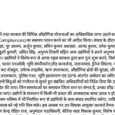
्य करने तथा सरकार की विभिन्न औद्योगिक योजनाओं का अधिकाधिक लाभ उठाने क
ry Compliances) का ससमय पालन करने का भी अपील किया। संवाद के दौरा
दव, नूर आलम, अर्जुन कुमार, सचिन कुमार अग्रवाल, आनंद कुमार, उमेश कुमा
ुशी कुमारी, अमित सिंह, अनुपम तिवारी सहित अन्य उद्यमियों ने अपने अनुभ
उद्यमियों ने विशेष रूप से अरवा राइस सरकार द्वारा क्रय पुनः शुरू करने, निर्बा
े , फायर एनओसी, भूमि संपरिवर्तन (लैंड कन्वर्जन), जलजमाव, ड्रेनेज सिस्टम, 
वर कट शेड्यूल, उर्वरक लाइसेंस, ऋण उपलब्धता, औद्योगिक क्षेत्रों की सुरक्षा, ल
र उपलब्धता, पुलिस गश्त, भूमि हस्तांतरण एवं SIPB अंतर्गत आवेदन का त्वरित
बिंदुओं को गंभीरता से सुनते हुए संबंधित अधिकारियों को निर्देश दिया कि उद्य
िश्चित की जाए। जिन समस्याओं का समाधान जिला स्तर पर संभव है, उनका शीघ्र 
ा जाए। उद्योगों के संचालन में किसी भी प्रकार की अनावश्यक बाधा उत्पन्न न ह
 भविष्य में भी नियमित रूप से उद्यमियों के साथ संवाद स्थापित करेगा, ताकि उ
क विकास को नई गति मिल सके। इस अवसर पर उप विकास आयुक्त काजले वैभव 
योग केन्द्र रोहित राज, अनुमंडल पदाधिकारी, बेतिया सदर विकास कुमार, विशेष 