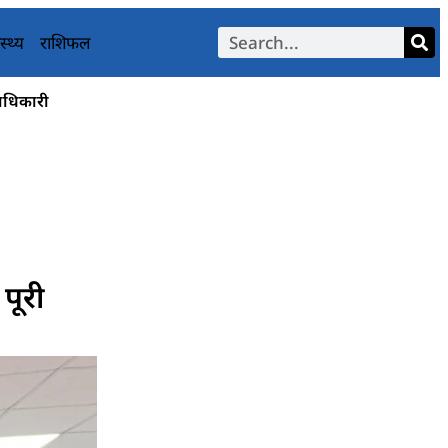
स्थ्य
राशिफल
दाधिकारी
पूरी