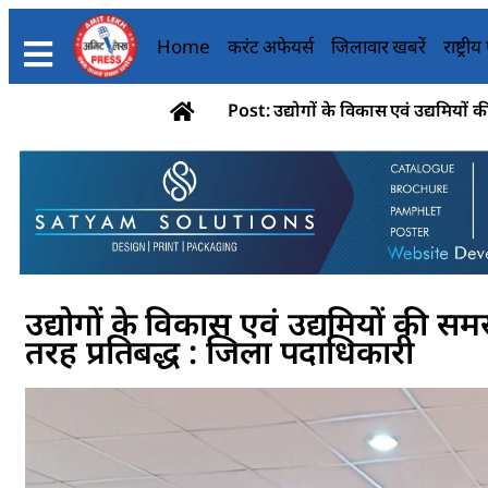
Home
करंट अफेयर्स
जिलावार खबरें
राष्ट्री
Post: उद्योगों के विकास एवं उद्यमियों
उद्योगों के विकास एवं उद्यमियों की स
तरह प्रतिबद्ध : जिला पदाधिकारी