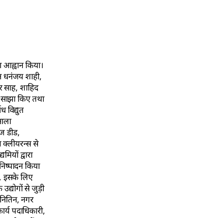
ा आह्वान किया।
न धनंजय शाही,
र साह, शाहिद
व साझा किए तथा
ध विद्युत
नाला
ीज डीड,
 क्लीयरन्स से
मियों द्वारा
निष्पादन किया
ो, इसके लिए
द्योगों से जुड़ी
नितिन, नगर
कार्य पदाधिकारी,