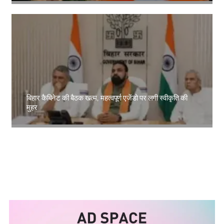
बिहार कैबिनेट की बैठक खत्म, महत्वपूर्ण एजेंडो पर लगी स्वीकृति की
मुहर
Amit Lekh