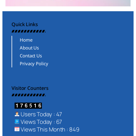
Quick Links
Home
About Us
Contact Us
Privacy Policy
Visitor Counters
Users Today : 47
Views Today : 67
Views This Month : 849