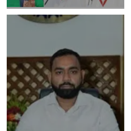
Amit Lekh