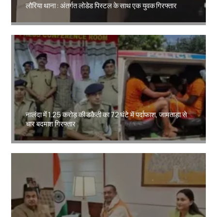
लौरिया थाना : अंतर्गत लोडेड पिस्टल के साथ एक युवक गिरफ्तार
Amit Lekh
नालंदा में 1.25 करोड़ की डकैती का 72 घंटे में पर्दाफाश, जामताड़ा से
चार बदमाश गिरफ्तार
Amit Lekh