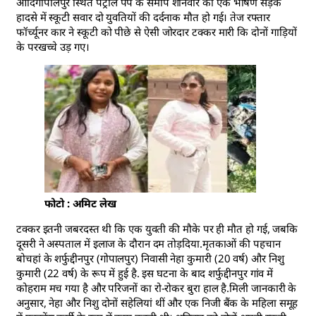
आदिगोपालपुर स्थित पेट्रोल पंप के समीप शनिवार को एक भीषण सड़क
हादसे में स्कूटी सवार दो युवतियों की दर्दनाक मौत हो गई। तेज रफ्तार
फॉर्च्यूनर कार ने स्कूटी को पीछे से ऐसी जोरदार टक्कर मारी कि दोनों गाड़ियों
के परखच्चे उड़ गए।
फोटो : अमिट लेख
टक्कर इतनी जबरदस्त थी कि एक युवती की मौके पर ही मौत हो गई, जबकि
दूसरी ने अस्पताल में इलाज के दौरान दम तोड़दिया.मृतकाओं की पहचान
बोचहां के शर्फुद्दीनपुर (गोपालपुर) निवासी नेहा कुमारी (20 वर्ष) और निशु
कुमारी (22 वर्ष) के रूप में हुई है. इस घटना के बाद शर्फुद्दीनपुर गांव में
कोहराम मच गया है और परिजनों का रो-रोकर बुरा हाल है.मिली जानकारी के
अनुसार, नेहा और निशु दोनों सहेलियां थीं और एक निजी बैंक के महिला समूह