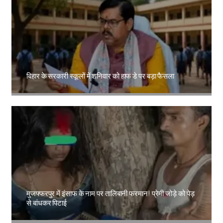
बिहार के सरकारी स्कूलों में शनिवार को हाफ डे पर बड़ा फैसला
Amit Lekh
मुजफ्फरपुर में इंसाफ के नाम पर तालिबानी फरमान! प्रेमी जोड़े को पेड़
से बांधकर पिटाई
Amit Lekh