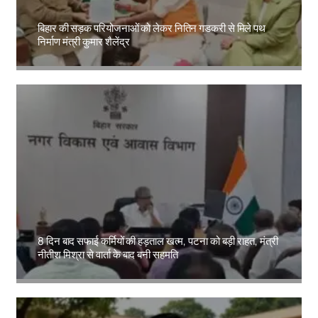
बिहार की सड़क परियोजनाओं को लेकर नितिन गडकरी से मिले पथ
निर्माण मंत्री कुमार शैलेंद्र
Amit Lekh
8 दिन बाद सफाई कर्मियों की हड़ताल खत्म, पटना को बड़ी राहत, मंत्री
नीतीश मिश्रा से वार्ता के बाद बनी सहमति
Amit Lekh