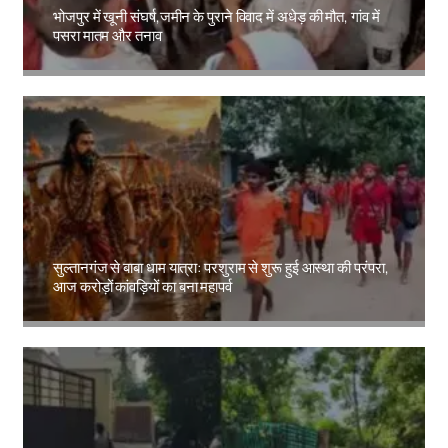
भोजपुर में खूनी संघर्ष,जमीन के पुराने विवाद में अधेड़ की मौत, गांव में
पसरा मातम और तनाव
Amit Lekh
सुल्तानगंज से बाबा धाम यात्रा: परशुराम से शुरू हुई आस्था की परंपरा,
आज करोड़ों कांवड़ियों का बना महापर्व
Amit Lekh