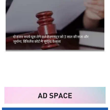
दो हजार रूपये घूस लेने वाले हेडमास्टर को 3 साल की सजा और
जुर्माना, विजिलेंस कोर्ट ने सुनाया फैसला
Amit Lekh