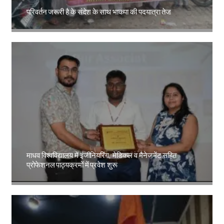
परिवर्तन जरूरी है के संदेश के साथ भाकपा की पदयात्रा तेज
Amit Lekh
माधव विश्वविद्यालय में इंजीनियरिंग, मेडिकल व मैनेजमेंट सहित
प्रोफेशनल पाठ्यक्रमों में प्रवेश शुरू
Amit Lekh