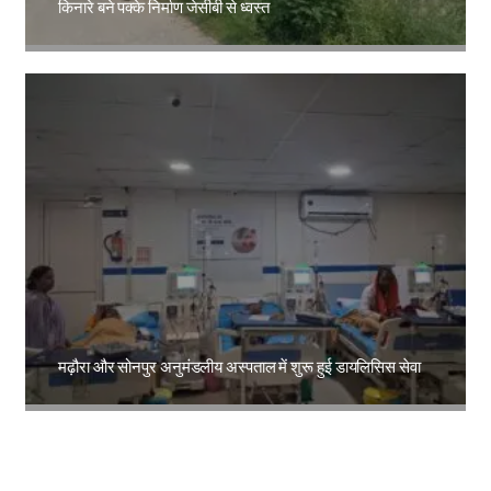
किनारे बने पक्के निर्माण जेसीबी से ध्वस्त
Amit Lekh
मढ़ौरा और सोनपुर अनुमंडलीय अस्पताल में शुरू हुई डायलिसिस सेवा
Amit Lekh