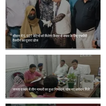
सीवान में 5,927 बेटियों को मिलेगा कैंसर से बचाव के लिए एचपीवी
वैक्सीन का दूसरा डोज
Amit Lekh
जनता दरबार में तीन मामलों का हुआ निष्पादन, पांच नए आवेदन मिले
Amit Lekh