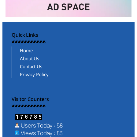
Quick Links
Home
About Us
Contact Us
Privacy Policy
Visitor Counters
Users Today : 58
Views Today : 83