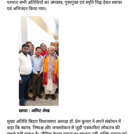
पश्चात सभी अतिथियों का अंगवस्त्र, पुष्पगुच्छ एवं स्मृति चिह्न देकर स्वागत
एवं अभिनंदन किया गया।
छाया : अमिट लेख
मुख्य अतिथि बिहार विधानसभा अध्यक्ष डॉ. प्रेम कुमार ने अपने संबोधन में
कहा कि स्वतंत्र, निष्पक्ष और जनसरोकार से जुड़ी पत्रकारिता लोकतंत्र की
सबसे बड़ी ताकत है। मीडिया केवल सूचना का माध्यम नहीं, बल्कि समाज को