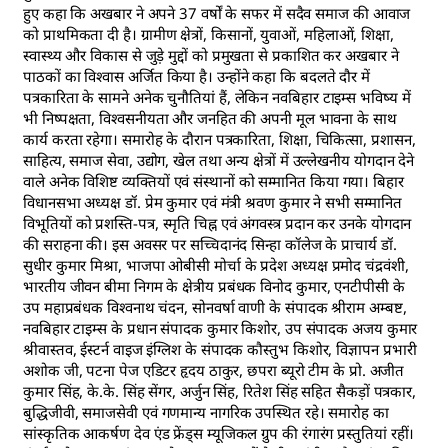
हुए कहा कि अखबार ने अपने 37 वर्षों के सफर में सदैव समाज की आवाज
को प्राथमिकता दी है। ग्रामीण क्षेत्रों, किसानों, युवाओं, महिलाओं, शिक्षा,
स्वास्थ्य और विकास से जुड़े मुद्दों को प्रमुखता से प्रकाशित कर अखबार ने
पाठकों का विश्वास अर्जित किया है। उन्होंने कहा कि बदलते दौर में
पत्रकारिता के सामने अनेक चुनौतियां हैं, लेकिन नवबिहार टाइम्स भविष्य में
भी निष्पक्षता, विश्वसनीयता और जनहित की अपनी मूल भावना के साथ
कार्य करता रहेगा। समारोह के दौरान पत्रकारिता, शिक्षा, चिकित्सा, प्रशासन,
साहित्य, समाज सेवा, उद्योग, खेल तथा अन्य क्षेत्रों में उल्लेखनीय योगदान देने
वाले अनेक विशिष्ट व्यक्तियों एवं संस्थानों को सम्मानित किया गया। बिहार
विधानसभा अध्यक्ष डॉ. प्रेम कुमार एवं मंत्री श्रवण कुमार ने सभी सम्मानित
विभूतियों को प्रशस्ति-पत्र, स्मृति चिह्न एवं अंगवस्त्र प्रदान कर उनके योगदान
की सराहना की। इस अवसर पर सच्चिदानंद सिन्हा कॉलेज के प्राचार्य डॉ.
सुधीर कुमार मिश्रा, भाजपा ओबीसी मोर्चा के प्रदेश अध्यक्ष प्रमोद चंद्रवंशी,
भारतीय जीवन बीमा निगम के क्षेत्रीय प्रबंधक विनोद कुमार, एनटीपीसी के
उप महाप्रबंधक विश्वनाथ चंदन, सोनवर्षा वाणी के संपादक श्रीराम अम्बष्ट,
नवबिहार टाइम्स के प्रधान संपादक कुमार किशोर, उप संपादक अजय कुमार
श्रीवास्तव, ईस्टर्न वाइज इंग्लिश के संपादक कौस्तुभ किशोर, विज्ञापन प्रभारी
अशोक जी, पटना पेज एडिटर हृदय ठाकुर, छपरा ब्यूरो टीम के प्रो. अजीत
कुमार सिंह, के.के. सिंह सेंगर, अर्जुन सिंह, रितेश सिंह सहित सैकड़ों पत्रकार,
बुद्धिजीवी, समाजसेवी एवं गणमान्य नागरिक उपस्थित रहे। समारोह का
सांस्कृतिक आकर्षण देव एंड फ्रेंड्स म्यूजिकल ग्रुप की रंगारंग प्रस्तुतियां रहीं।