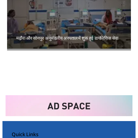
मढ़ौरा और सोनपुर अनुमंडलीय अस्पताल में शुरू हुई डायलिसिस सेवा
Amit Lekh
Quick Links