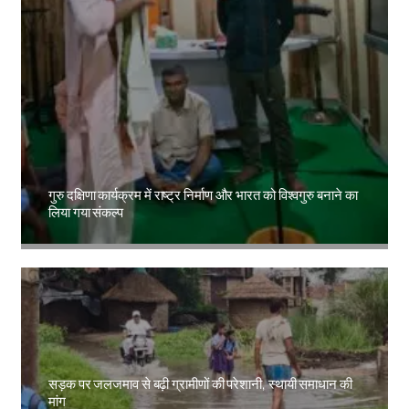
गुरु दक्षिणा कार्यक्रम में राष्ट्र निर्माण और भारत को विश्वगुरु बनाने का
लिया गया संकल्प
Amit Lekh
सड़क पर जलजमाव से बढ़ी ग्रामीणों की परेशानी, स्थायी समाधान की
मांग