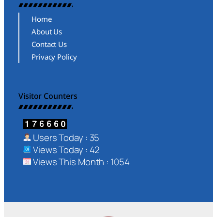
Home
About Us
Contact Us
Privacy Policy
Visitor Counters
Users Today : 35
Views Today : 42
Views This Month : 1054