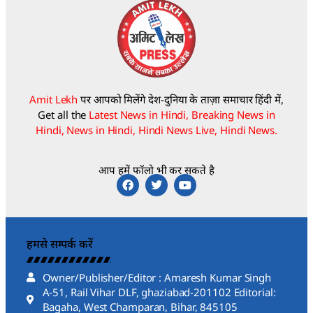
Amit Lekh
पर आपको मिलेंगे देश-दुनिया के ताज़ा समाचार हिंदी में,
Get all the
Latest News in Hindi, Breaking News in
Hindi, News in Hindi, Hindi News Live, Hindi News.
आप हमें फॉलो भी कर सकते है
हमसे सम्पर्क करें
Owner/Publisher/Editor : Amaresh Kumar Singh
A-51, Rail Vihar DLF, ghaziabad-201102 Editorial:
Bagaha, West Champaran, Bihar, 845105