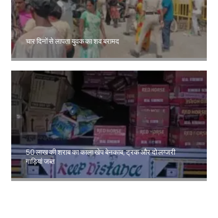
चार दिनों से लापता युवक का शव बरामद
Amit Lekh
50 लाख की शराब का काला खेप बेनकाब, ट्रक और दो लग्जरी
गाड़ियां जब्त
Amit Lekh