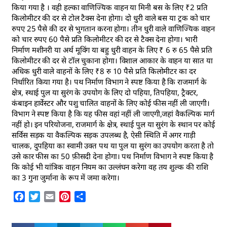
किया गया है । वही हल्का वाणिज्यिक वाहन या मिनी बस के लिए ₹2 प्रति
किलोमीटर की दर से टोल टैक्स देना होगा। दो धुरी वाले बस या ट्रक को चार
रुपए 25 पैसे की दर से भुगतान करना होगा। तीन धुरी वाले वाणिज्यिक वाहन
को चार रुपए 60 पैसे प्रति किलोमीटर की दर से टैक्स देना होगा। भारी
निर्माण मशीनरी या अर्थ मूविंग या बहु धुरी वाहन के लिए ₹ 6 रु 65 पैसे प्रति
किलोमीटर की दर से टॉल चुकाना होगा। विशाल आकार के वाहन या सात या
अधिक धुरी वाले वाहनों के लिए ₹8 रु 10 पैसे प्रति किलोमीटर का दर
निर्धारित किया गया है। पथ निर्माण विभाग ने स्पष्ट किया है कि राजमार्ग के
क्षेत्र, स्थाई पुल या सुरंग के उपयोग के लिए दो पहिया, तिपहिया, ट्रैक्टर,
कंबाइन हार्वेस्टर और पशु चालित वाहनों के लिए कोई फीस नहीं ली जाएगी।
विभाग ने स्पष्ट किया है कि यह फीस वहां नहीं ली जाएगी,जहां वैकल्पिक मार्ग
नहीं हो। इन परियोजना, राजमार्ग के क्षेत्र, स्थाई पुल या सुरंग के स्थान पर कोई
सर्विस सड़क या वैकल्पिक सड़क उपलब्ध है, ऐसी स्थिति में अगर गाड़ी
चालक, दुपहिया का स्वामी उक्त पथ या पुल या सुरंग का उपयोग करता है तो
उसे कार फीस का 50 फ़ीसदी देना होगा। पथ निर्माण विभाग ने स्पष्ट किया है
कि कोई भी यांत्रिक वाहन नियम का उल्लंघन करेगा वह तय शुल्क की राशि
का 3 गुना जुर्माना के रूप में जमा करेगा।
Facebook
Twitter
Email
Pinterest
Share