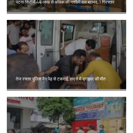
पटना सिटी में 44 लाख से अधिक की नशीली दवा बरामद, 1 गिरफ्तार
Amit Lekh
तेज रफ्तार पुलिस वैन पेड़ से टकराई, हादसे में ड्राइवर की मौत
Amit Lekh