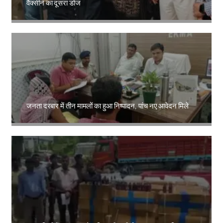
वैक्सीन का दूसरा डोज
Amit Lekh
जनता दरबार में तीन मामलों का हुआ निष्पादन, पांच नए आवेदन मिले
Amit Lekh