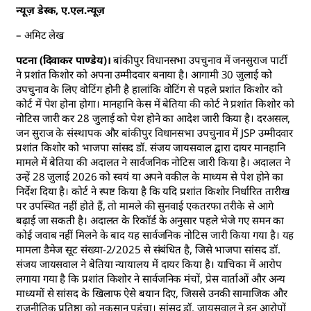
न्यूज़ डेस्क, ए.एल.न्यूज़
– अमिट लेख
पटना (दिवाकर पाण्डेय)।
बांकीपुर विधानसभा उपचुनाव में जनसुराज पार्टी
ने प्रशांत किशोर को अपना उम्मीदवार बनाया है। आगामी 30 जुलाई को
उपचुनाव के लिए वोटिंग होनी है हालांकि वोटिंग से पहले प्रशांत किशोर को
कोर्ट में पेश होना होगा। मानहानि केस में बेतिया की कोर्ट ने प्रशांत किशोर को
नोटिस जारी कर 28 जुलाई को पेश होने का आदेश जारी किया है। दरअसल,
जन सुराज के संस्थापक और बांकीपुर विधानसभा उपचुनाव में JSP उम्मीदवार
प्रशांत किशोर को भाजपा सांसद डॉ. संजय जायसवाल द्वारा दायर मानहानि
मामले में बेतिया की अदालत ने सार्वजनिक नोटिस जारी किया है। अदालत ने
उन्हें 28 जुलाई 2026 को स्वयं या अपने वकील के माध्यम से पेश होने का
निर्देश दिया है। कोर्ट ने स्पष्ट किया है कि यदि प्रशांत किशोर निर्धारित तारीख
पर उपस्थित नहीं होते हैं, तो मामले की सुनवाई एकतरफा तरीके से आगे
बढ़ाई जा सकती है। अदालत के रिकॉर्ड के अनुसार पहले भेजे गए समन का
कोई जवाब नहीं मिलने के बाद यह सार्वजनिक नोटिस जारी किया गया है। यह
मामला डैमेज सूट संख्या-2/2025 से संबंधित है, जिसे भाजपा सांसद डॉ.
संजय जायसवाल ने बेतिया न्यायालय में दायर किया है। याचिका में आरोप
लगाया गया है कि प्रशांत किशोर ने सार्वजनिक मंचों, प्रेस वार्ताओं और अन्य
माध्यमों से सांसद के खिलाफ ऐसे बयान दिए, जिससे उनकी सामाजिक और
राजनीतिक प्रतिष्ठा को नुकसान पहुंचा। सांसद डॉ. जायसवाल ने इन आरोपों