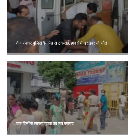
तेज रफ्तार पुलिस वैन पेड़ से टकराई, हादसे में ड्राइवर की मौत
Amit Lekh
चार दिनों से लापता युवक का शव बरामद
Amit Lekh