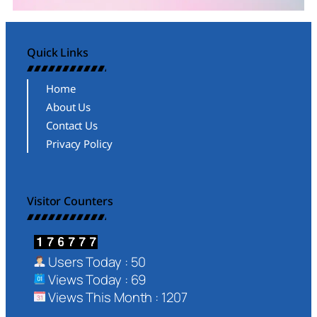
Quick Links
Home
About Us
Contact Us
Privacy Policy
Visitor Counters
Users Today : 50
Views Today : 69
Views This Month : 1207