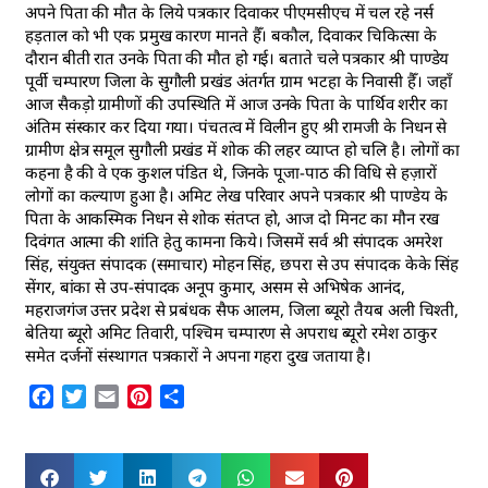
अपने पिता की मौत के लिये पत्रकार दिवाकर पीएमसीएच में चल रहे नर्स
हड़ताल को भी एक प्रमुख कारण मानते हैँ। बकौल, दिवाकर चिकित्सा के
दौरान बीती रात उनके पिता की मौत हो गई। बताते चले पत्रकार श्री पाण्डेय
पूर्वी चम्पारण जिला के सुगौली प्रखंड अंतर्गत ग्राम भटहा के निवासी हैँ। जहाँ
आज सैकड़ो ग्रामीणों की उपस्थिति में आज उनके पिता के पार्थिव शरीर का
अंतिम संस्कार कर दिया गया। पंचतत्व में विलीन हुए श्री रामजी के निधन से
ग्रामीण क्षेत्र समूल सुगौली प्रखंड में शोक की लहर व्याप्त हो चलि है। लोगों का
कहना है की वे एक कुशल पंडित थे, जिनके पूजा-पाठ की विधि से हज़ारों
लोगों का कल्याण हुआ है। अमिट लेख परिवार अपने पत्रकार श्री पाण्डेय के
पिता के आकस्मिक निधन से शोक संतप्त हो, आज दो मिनट का मौन रख
दिवंगत आत्मा की शांति हेतु कामना किये। जिसमें सर्व श्री संपादक अमरेश
सिंह, संयुक्त संपादक (समाचार) मोहन सिंह, छपरा से उप संपादक केके सिंह
सेंगर, बांका से उप-संपादक अनूप कुमार, असम से अभिषेक आनंद,
महराजगंज उत्तर प्रदेश से प्रबंधक सैफ आलम, जिला ब्यूरो तैयब अली चिश्ती,
बेतिया ब्यूरो अमिट तिवारी, पश्चिम चम्पारण से अपराध ब्यूरो रमेश ठाकुर
समेत दर्जनों संस्थागत पत्रकारों ने अपना गहरा दुख जताया है।
Facebook
Twitter
Email
Pinterest
Share