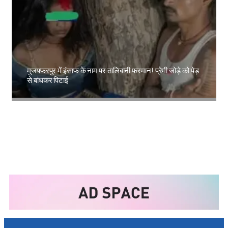
मुजफ्फरपुर में इंसाफ के नाम पर तालिबानी फरमान! प्रेमी जोड़े को पेड़
से बांधकर पिटाई
Amit Lekh