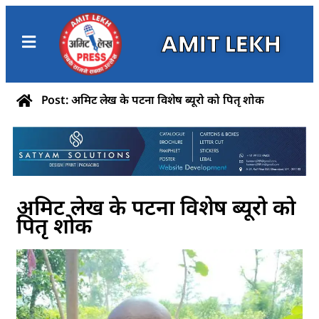
AMIT LEKH
Post: अमिट लेख के पटना विशेष ब्यूरो को पितृ शोक
अमिट लेख के पटना विशेष ब्यूरो को
पितृ शोक