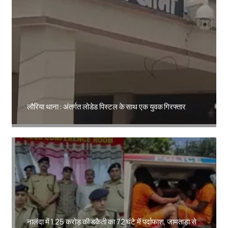
लौरिया थाना : अंतर्गत लोडेड पिस्टल के साथ एक युवक गिरफ्तार
Amit Lekh
नालंदा में 1.25 करोड़ की डकैती का 72 घंटे में पर्दाफाश, जामताड़ा से