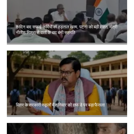
8 दिन बाद सफाई कर्मियों की हड़ताल खत्म, पटना को बड़ी राहत, मंत्री
नीतीश मिश्रा से वार्ता के बाद बनी सहमति
Amit Lekh
बिहार के सरकारी स्कूलों में शनिवार को हाफ डे पर बड़ा फैसला
Amit Lekh