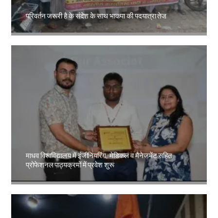
परिवर्तन जरूरी है के संदेश के साथ भाकपा की पदयात्रा तेज
Amit Lekh
माधव विश्वविद्यालय में इंजीनियरिंग, मेडिकल व मैनेजमेंट सहित
प्रोफेशनल पाठ्यक्रमों में प्रवेश शुरू
Amit Lekh