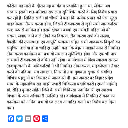
कोरोना महामारी के दौरान यह कार्यक्रम प्रभावित हुआ था, लेकिन अब
सरकार इसकी शत-प्रतिशत सफलता सुनिश्चित करने के लिए विशेष प्रयास
कर रही है। सिविल सर्जन डॉ चौधरी ने कहा कि प्रत्येक प्रखंड को ऐसा सुदृढ़
माइक्रोप्लान तैयार करना होगा, जिसमें टीकाकरण से जुड़ी सभी जानकारियां
स्पष्ट रूप से शामिल हों। इसमें क्षेत्रवार बच्चों एवं गर्भवती महिलाओं की
संख्या, लगाए जाने वाले टीकों का विवरण, टीकाकरण सत्रों की संख्या,
वैक्सीन की उपलब्धता एवं आपूर्ति व्यवस्था सहित सभी आवश्यक बिंदुओं का
समुचित उल्लेख होना चाहिए। उन्होंने कहा कि बेहतर माइक्रोप्लान से नियमित
टीकाकरण कार्यक्रम का प्रभावी संचालन सुनिश्चित होगा और एक भी पात्र
लाभार्थी टीकाकरण से वंचित नहीं रहेगा। कार्यशाला में विश्व स्वास्थ्य संगठन
(डब्ल्यूएचओ) के अधिकारियों ने भी नियमित टीकाकरण, माइक्रोप्लान तैयार
करने की प्रक्रिया, सत्र संचालन, निगरानी तथा गुणवत्ता सुधार से संबंधित
विभिन्न पहलुओं पर विस्तार से जानकारी दी। इस अवसर पर बिहार प्रदेश
भाषा के महासचिव सह मांझी प्रभारी चिकित्सा पदाधिकारी (एमओआईसी)
डॉ. रोहित कुमार सहित जिले के सभी चिकित्सा पदाधिकारी एवं स्वास्थ्य
विभाग के अन्य अधिकारी उपस्थित रहे। कार्यशाला में नियमित टीकाकरण
कार्यक्रम को अधिक प्रभावी एवं लक्ष्य आधारित बनाने पर विशेष बल दिया
गया।
Facebook
Twitter
Email
Pinterest
Share