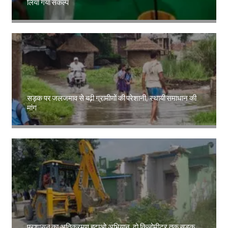
लिया गया संकल्प
Amit Lekh
सड़क पर जलजमाव से बढ़ी ग्रामीणों की परेशानी, स्थायी समाधान की
मांग
Amit Lekh
प्रशासन का अतिक्रमण हटाओ अभियान, दो किलोमीटर तक सड़क