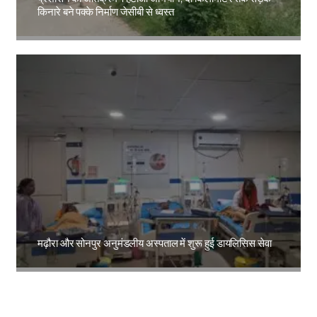
किनारे बने पक्के निर्माण जेसीबी से ध्वस्त
Amit Lekh
मढ़ौरा और सोनपुर अनुमंडलीय अस्पताल में शुरू हुई डायलिसिस सेवा
Amit Lekh