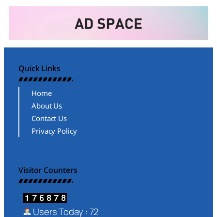
Quick Links
Home
About Us
Contact Us
Privacy Policy
Visitor Counters
Users Today : 72