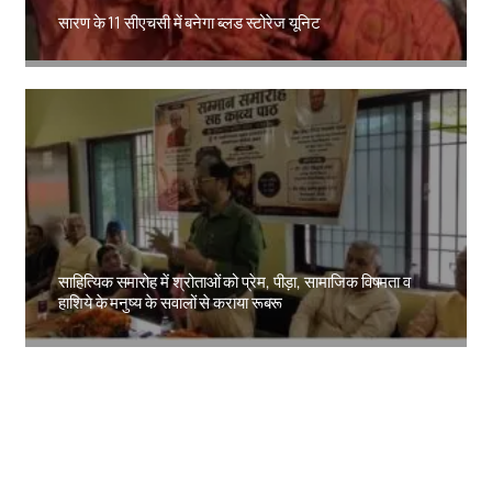
सारण के 11 सीएचसी में बनेगा ब्लड स्टोरेज यूनिट
Amit Lekh
साहित्यिक समारोह में श्रोताओं को प्रेम, पीड़ा, सामाजिक विषमता व
हाशिये के मनुष्य के सवालों से कराया रूबरू
Amit Lekh