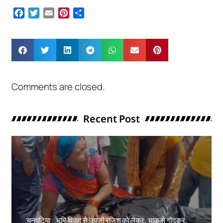
Facebook
Twitter
Email
Pinterest
Share
Comments are closed.
Recent Post
चनपटिया : भूमि विवाद से उपजी रंजिश को लेकर, चाकू से गोदकर