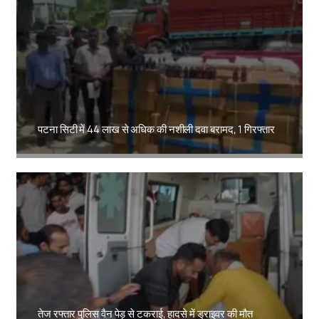
पटना सिटी में 44 लाख से अधिक की नशीली दवा बरामद, 1 गिरफ्तार
Amit Lekh
तेज रफ्तार पुलिस वैन पेड़ से टकराई, हादसे में ड्राइवर की मौत