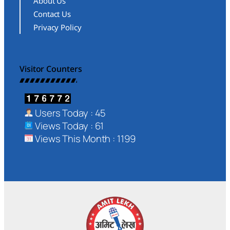
About Us
Contact Us
Privacy Policy
Visitor Counters
Users Today : 45
Views Today : 61
Views This Month : 1199