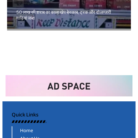
50 लाख की शराब का काला खेप बेनकाब, ट्रक और दो लग्जरी
गाड़ियां जब्त
Amit Lekh
Quick Links
Home