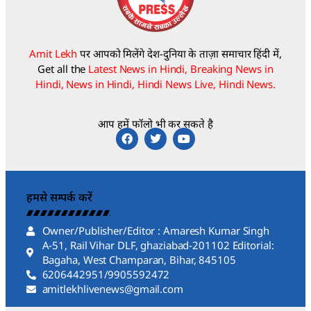
Amit Lekh
पर आपको मिलेंगे देश-दुनिया के ताज़ा समाचार हिंदी में,
Get all the
Latest News in Hindi, Breaking News in
Hindi, News in Hindi, Hindi News Live, Hindi News.
आप हमें फॉलो भी कर सकते है
हमसे सम्पर्क करें
Owner/Publisher/Editor : Amaresh Kumar Singh
A-51, Rail Vihar DLF, ghaziabad-201102 Editorial:
Bagaha, West Champaran, Bihar, 845105
6206442951/9905592472
amitlekhlivenews@gmail.com