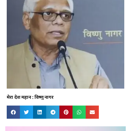
मेरा देश महान : विष्णु नागर