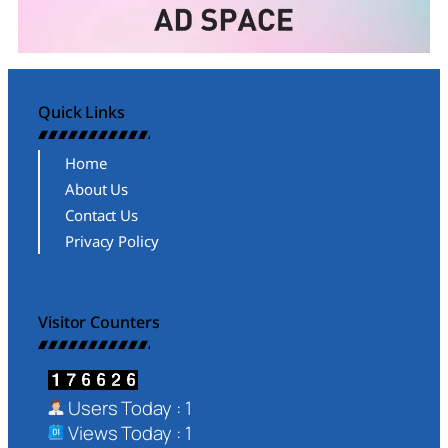
Quick Links
Home
About Us
Contact Us
Privacy Policy
Visitor Counters
Users Today : 1
Views Today : 1