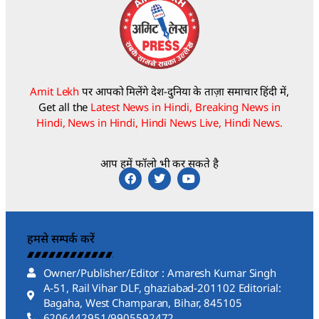
Amit Lekh
पर आपको मिलेंगे देश-दुनिया के ताज़ा समाचार हिंदी में,
Get all the
Latest News in Hindi, Breaking News in
Hindi, News in Hindi, Hindi News Live, Hindi News.
आप हमें फॉलो भी कर सकते है
हमसे सम्पर्क करें
Owner/Publisher/Editor : Amaresh Kumar Singh
A-51, Rail Vihar DLF, ghaziabad-201102 Editorial:
Bagaha, West Champaran, Bihar, 845105
6206442951/9905592472