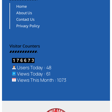
Home
About Us
Contact Us
Privacy Policy
Visitor Counters
Users Today : 48
Views Today : 61
Views This Month : 1073