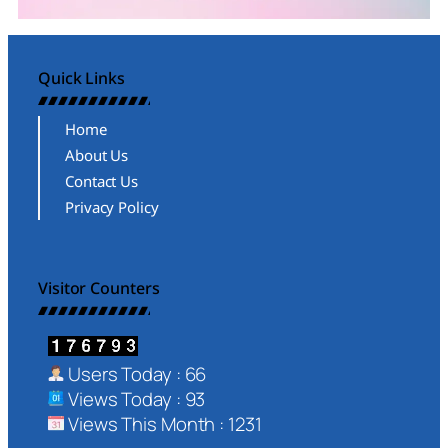
Quick Links
Home
About Us
Contact Us
Privacy Policy
Visitor Counters
Users Today : 66
Views Today : 93
Views This Month : 1231