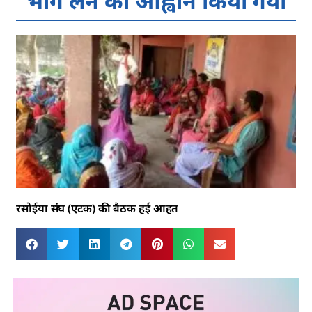
भाग लेने का आह्वान किया गया
रसोईया संघ (एटक) की बैठक हुई आहुत