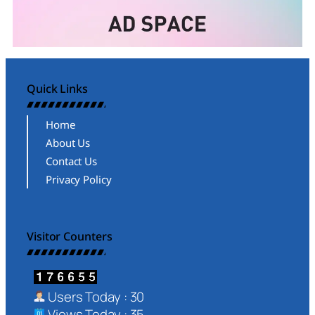
Quick Links
Home
About Us
Contact Us
Privacy Policy
Visitor Counters
Users Today : 30
Views Today : 35