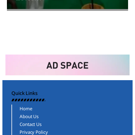
Amit Lekh
Quick Links
Home
About Us
Contact Us
Privacy Policy