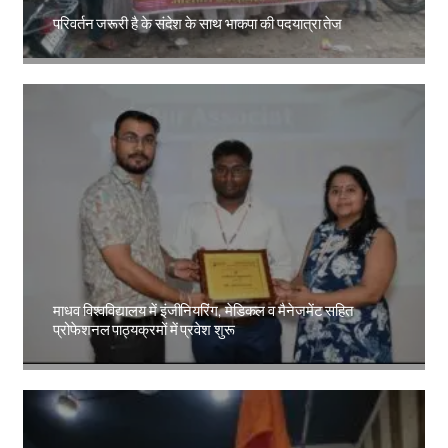
परिवर्तन जरूरी है के संदेश के साथ भाकपा की पदयात्रा तेज
Amit Lekh
माधव विश्वविद्यालय में इंजीनियरिंग, मेडिकल व मैनेजमेंट सहित
प्रोफेशनल पाठ्यक्रमों में प्रवेश शुरू
Amit Lekh