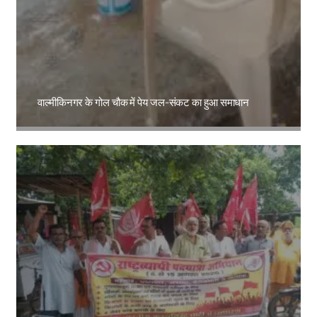
वाल्मीकिनगर के गोल चौक में पेय जल-संकट का हुआ समाधान
Amit Lekh