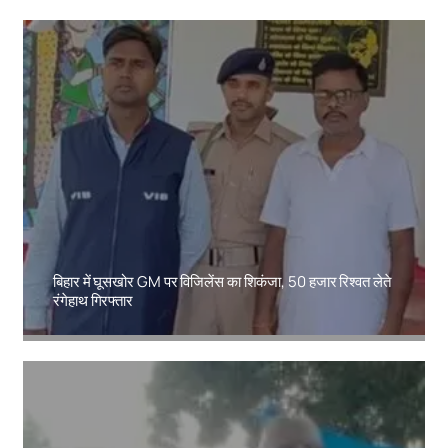
बिहार में घूसखोर GM पर विजिलेंस का शिकंजा, 50 हजार रिश्वत लेते
रंगेहाथ गिरफ्तार
Amit Lekh