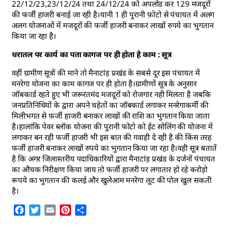
22/12/23,23/12/24 तथा 24/12/24 को अपलोड कर 129 मजदूरों
की फर्जी हाजरी बनाई जा रही है।यानी 1 ही पुरानी फ़ोटो से पंचायत में अलग
अलग योजनाओं में मजदूरों की फर्जी हाजरी बनाकर लाखों रुपये का भुगतान
किया जा रहा है।
धरातल पर कार्य का पता कागज पर ही होता है काम : सूत्र
वहीं ग्रामीण सूत्रों की माने तो मैनाटांड़ प्रखंड के सबसे दूर इस पंचायत में
मनरेगा योजना का काम कागज पर ही होता है।ग्रामीणों सूत्र के अनुसार
जॉबकार्ड रहते हुए भी जरूरतमंद मजदूरों को रोजगार नही मिलता है जबकि
जनप्रतिनिधियों के द्वारा अपने चहेतों का जॉबकार्ड लगाकर मनरेगाकर्मी की
मिलीभगत से फर्जी हाजरी बनाकर लाखों की राशि का भुगतान किया जाता
है।हालांकि पेवर ब्लॉक योजना की पुरानी फोटो को ईट सोलिंग की योजना में
लगाकर बन रही फर्जी हाजरी भी इस बात की गवाही दे रही है की किंस तरह
फर्जी हाजरी बनाकर लाखों रुपये का भुगतान किया जा रहा है।वही सूत्र बतातें
है कि अगर जिलास्तरीय पदाधिकारियों द्वारा मैनाटांड़ प्रखंड के दर्जनों पंचायत
का औचक निरीक्षण किया जाय तो फर्जी हाजरी पर लगातार हो रहे करोड़ो
रूपये का भुगतान की कलई और खुलेआम मनरेगा लूट की पोल खुल सकती
है।
Facebook
Twitter
Email
Pinterest
Share