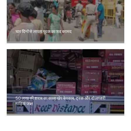
चार दिनों से लापता युवक का शव बरामद
Amit Lekh
50 लाख की शराब का काला खेप बेनकाब, ट्रक और दो लग्जरी
गाड़ियां जब्त
Amit Lekh