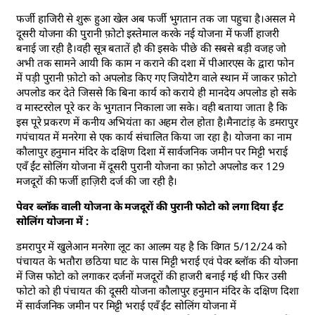
फर्जी हाजिरी से शुरू हुआ खेल अब फर्जी भुगतान तक जा पहुचा है।असल मे
दूसरी योजना की पुरानी फ़ोटो इस्तेमाल करके नई योजना में फर्जी हाजरी
बनाई जा रही है।वही सूत्र बतातें हौ की इसके पीछे की सबसे बड़ी वजह जो
अभी तक सामने आयी कि काम न कराने की दशा में पीआरएस के द्वारा फोन
में पड़ी पुरानी फ़ोटो को अपलोड किए गए जियोटैग वाले स्थान में जाकर फ़ोटो
अपलोड कर देते जिससे कि बिना कार्य को कराये ही मानदेय अपलोड हो सके
व मास्टररोल पूरे कर के भुगतान निकाला जा सके। वही बताया जाता है कि
इस पूरे प्रकरण में कनीय अभियंता का अहम रोल होता है।मैनाटांड़ के डमरापुर
गपंचायत में मनरेगा से एक कार्य संचालित किया जा रहा है। योजना का नाम
कौलापुर हनुमान मंदिर के दक्षिण दिशा में सार्वजनिक जमीन पर मिट्टी भराई
एवँ ईंट सोलिंग योजना में दूसरी पुरानी योजना का फ़ोटो अपलोड कर 129
मजदूरों की फर्जी हाज़िरी दर्ज की जा रही है।
पेवर ब्लॉक वाली योजना के मजदूरों की पुरानी फोटो को लगा दिया ईंट
सोलिंग योजना में :
डमरापुर में खुलेआन मनरेगा लूट का आलम यह है कि विगत 5/12/24 को
पंचायत के भतौरा छठिया घाट के पास मिट्टी भराई एवं पेवर ब्लॉक की योजना
में जिस फोटो को लगाकर दर्जनों मजदूरों की हाजरी बनाई गई थी फिर उसी
फोटो को ही पंचायत की दूसरी योजना कौलापुर हनुमान मंदिर के दक्षिण दिशा
में सार्वजनिक जमीन पर मिट्टी भराई एवँ ईंट सोलिंग योजना में