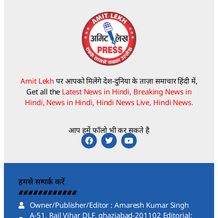
Amit Lekh
पर आपको मिलेंगे देश-दुनिया के ताज़ा समाचार हिंदी में,
Get all the
Latest News in Hindi, Breaking News in
Hindi, News in Hindi, Hindi News Live, Hindi News.
आप हमें फॉलो भी कर सकते है
हमसे सम्पर्क करें
Owner/Publisher/Editor : Amaresh Kumar Singh
A-51, Rail Vihar DLF, ghaziabad-201102 Editorial: