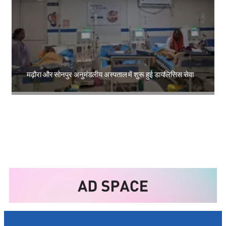
मढ़ौरा और सोनपुर अनुमंडलीय अस्पताल में शुरू हुई डायलिसिस सेवा
Amit Lekh