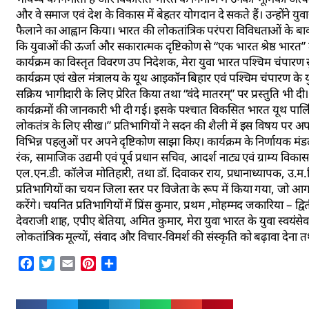
और वे समाज एवं देश के विकास में बेहतर योगदान दे सकते हैं। उन्होंने
फैलाने का आह्वान किया। भारत की लोकतांत्रिक परंपरा विविधताओं के बा
कि युवाओं की ऊर्जा और सकारात्मक दृष्टिकोण से “एक भारत श्रेष्ठ भारत
कार्यक्रम का विस्तृत विवरण उप निदेशक, मेरा युवा भारत पश्चिम चंपारण सुश्
कार्यक्रम एवं खेल मंत्रालय के यूथ आइकॉन बिहार एवं पश्चिम चंपारण के युव
सक्रिय भागीदारी के लिए प्रेरित किया तथा “वंदे मातरम्” पर प्रस्तुति भ
कार्यक्रमों की जानकारी भी दी गई। इसके पश्चात विकसित भारत यूथ पा
लोकतंत्र के लिए सीख।” प्रतिभागियों ने सदन की शैली में इस विषय पर अपने 
विभिन्न पहलुओं पर अपने दृष्टिकोण साझा किए। कार्यक्रम के निर्णायक मंडल 
रंक, सामाजिक उद्यमी एवं पूर्व प्रधान सचिव, आदर्श नाट्य एवं ग्राम्य विक
एल.एन.डी. कॉलेज मोतिहारी, तथा डॉ. दिवाकर राय, प्रधानाध्यापक, उ.म.वि.
प्रतिभागियों का चयन जिला स्तर पर विजेता के रूप में किया गया, जो आगाम
करेंगे। चयनित प्रतिभागियों में प्रिंस कुमार, प्रथम ,मोहम्मद जकारिया –
देवराजी शाह, एपीए बेतिया, अमित कुमार, मेरा युवा भारत के युवा स्वयंसेवक 
लोकतांत्रिक मूल्यों, संवाद और विचार-विमर्श की संस्कृति को बढ़ावा देन
Facebook
Twitter
Email
Pinterest
Share