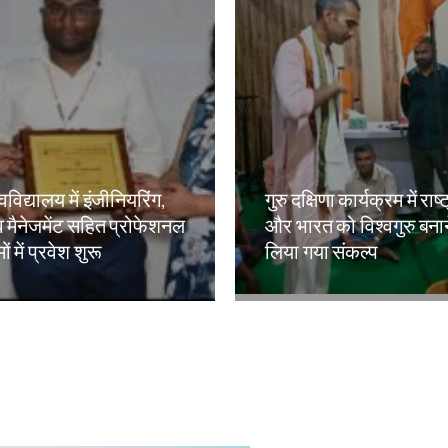
वविद्यालय में इंजीनियरिंग,
गुरु दक्षिणा कार्यक्रम में राष्
 मैनेजमेंट सहित प्रोफेशनल
और भारत को विश्वगुरु बना
ं में प्रवेश शुरू
लिया गया संकल्प
kh
Amit Lekh