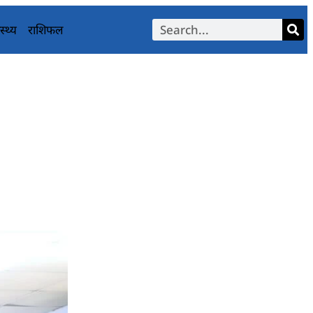
स्थ्य
राशिफल