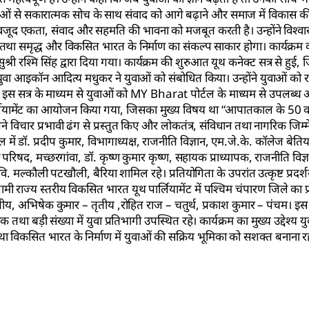
 युवाओं से सकारात्मक सोच के साथ संवाद को आगे बढ़ाने और समाज में विकास क
वजूद एकता, संवाद और सहमति की भावना को मजबूत करती है। उन्होंने विश्वा
” तथा समृद्ध और विकसित भारत के निर्माण का संकल्प साकार होगा। कार्यक्रम
री रश्मि सिंह द्वारा दिया गया। कार्यक्रम की शुरुआत यूथ कनेक्ट सत्र से हुई, ज
ा आइकॉन आदित्य मधुकर ने युवाओं को संबोधित किया। उन्होंने युवाओं को राष्ट्र
ी दी। इस सत्र के माध्यम से युवाओं को MY Bharat पोर्टल के माध्यम से उपलब्
र्लियामेंट का आयोजन किया गया, जिसका मुख्य विषय था “आपातकाल के 50 वर
विचार प्रभावी ढंग से प्रस्तुत किए और लोकतंत्र, संविधान तथा नागरिक जिम्मेदा
में डॉ. प्रदीप कुमार, विभागाध्यक्ष, राजनीति विज्ञान, एम.जे.के. कॉलेज बेतिय
ास परिषद, मच्छरगांवा, डॉ. कृष्ण कुमार कृष्ण, सहायक प्राध्यापक, राजनीति विज्
 मल्कौली पटखौली, बैरिया शामिल रहे। प्रतियोगिता के उपरांत उत्कृष्ट प्रदर्श
ी राज्य स्तरीय विकसित भारत यूथ पार्लियामेंट में पश्चिम चंपारण जिले का प्
 द्वितीय, अभिषेक कुमार – तृतीय ,रोहित राज – चतुर्थ, प्रकाश कुमार – पंचम।
तथा बड़ी संख्या में युवा प्रतिभागी उपस्थित रहे। कार्यक्रम का मुख्य उद्देश्य 
ा तथा विकसित भारत के निर्माण में युवाओं की सक्रिय भूमिका को सशक्त बनाना र