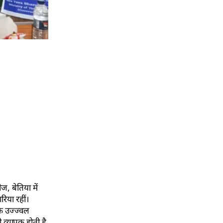
ज, बेतिया में
िया रहीं।
के उज्ज्वल
ी व्यापक होती है