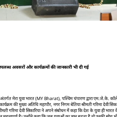
 उपलब्ध अवसरों और कार्यक्रमों की जानकारी भी दी गई
 अंतर्गत मेरा युवा भारत (MY Bharat), पश्चिम चंपारण द्वारा एम.जे.के. कॉले
क्रम की मुख्य अतिथि महापौर, नगर निगम बेतिया श्रीमती गरिमा देवी सिकार
रीमती गरिमा देवी सिकारिया ने अपने संबोधन में कहा कि देश के युवा ही भारत 
त महत्वपूर्ण है। उन्होंने कहा कि जब युवाओं का ज्ञान बढ़ता है तो उनकी सोच भ