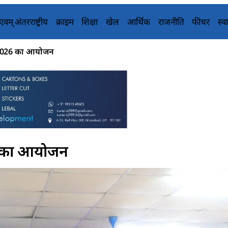
य एवम् अंतरराष्ट्रीय
क्राइम
शिक्षा
खेल
आर्थिक
राजनीति
फीचर
स्वा
ट 2026 का आयोजन
26 का आयोजन