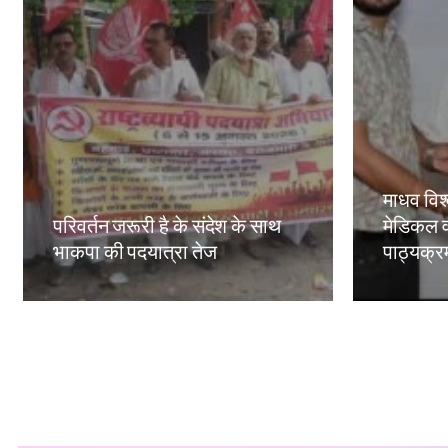
माधव विश्
परिवर्तन जरूरी है के संदेश के साथ
मेडिकल व
भाकपा की पदयात्रा तेज
पाठ्यक्रमो
Amit Lekh
Amit Le