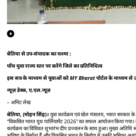
बेतिया से उप-संपादक का चश्मा :
पाँच युवा राज्य स्तर पर करेंगे जिले का प्रतिनिधित्व
इस सत्र के माध्यम से युवाओं को MY Bharat पोर्टल के माध्यम से
न्यूज़ डेस्क, ए.एल.न्यूज़
– अमिट लेख
बेतिया, (मोहन सिंह)।
युवा कार्यक्रम एवं खेल मंत्रालय, भारत सरकार के
“विकसित भारत यूथ पार्लियामेंट 2026” का सफल आयोजन किया गया। कार्य
कार्यक्रम का विधिवत शुभारंभ दीप प्रज्वलन के साथ हुआ। मुख्य अतिथि श्
भविष्य के निर्माता हैं और विकसित भारत के निर्माण में उनकी भूमिका अत्यं