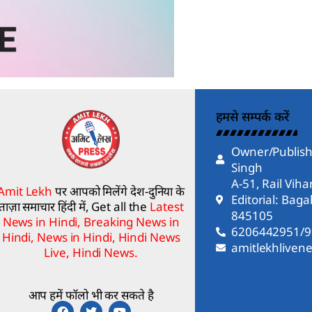
हमसे सम्पर्क करें
Owner/Publish
Singh
A-51, Rail Vih
Amit Lekh
पर आपको मिलेंगे देश-दुनिया के
Editorial: Bag
ताज़ा समाचार हिंदी में, Get all the
Latest
845105
News in Hindi, Breaking News in
6206442951/
Hindi, News in Hindi, Hindi News
amitlekhlive
Live, Hindi News.
आप हमें फॉलो भी कर सकते है