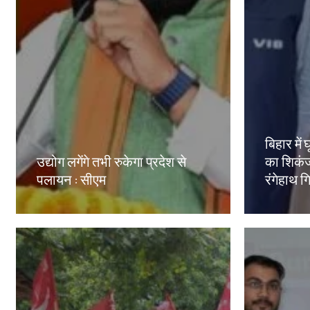
बिहार मे
उद्योग लगेंगे तभी रुकेगा प्रदेश से
का शिकंज
पलायन : सीएम
रंगेहाथ ग
Amit Lekh
Amit Le