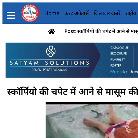
Home
करंट अफेयर्स
जिलावार खबरें
राष्ट्री
Post: स्कॉर्पियो की चपेट में आने से म
स्कॉर्पियो की चपेट में आने से मासूम 