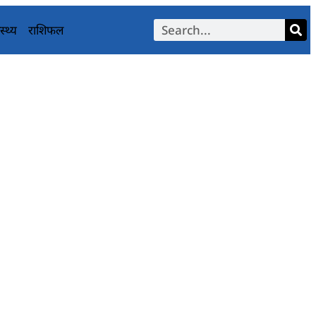
स्थ्य
राशिफल