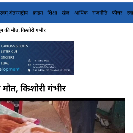
य एवम् अंतरराष्ट्रीय
क्राइम
शिक्षा
खेल
आर्थिक
राजनीति
फीचर
स्वा
ासूम की मौत, किशोरी गंभीर
की मौत, किशोरी गंभीर