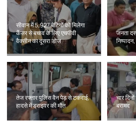
सीवान में 5,927 बेटियों को मिलेगा
कैंसर से बचाव के लिए एचपीवी
जनता दरब
वैक्सीन का दूसरा डोज
निष्पादन,
Amit Lekh
Amit Le
तेज रफ्तार पुलिस वैन पेड़ से टकराई,
चार दिनो
हादसे में ड्राइवर की मौत
बरामद
Amit Lekh
Amit Le