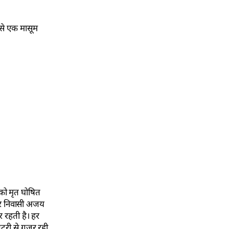
 से एक मासूम
े को मृत घोषित
ुर निवासी अजय
 रहती है। हर
टरी से गुजर रही