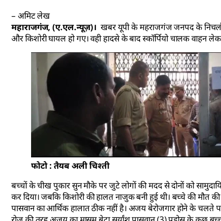
– अमिट लेख
महाराजगंज, (ए.एल.न्यूज़)।
खबर यूपी के महराजगंज जनपद के निचलौल थाना
और किशोरी घायल हो गए। वही हादसे के बाद स्कॉर्पियो चालक वाहन लेक
फोटो : तैयब अली चिश्ती
बच्चों के चीख पुकार सुन मौके पर जुटे लोगों की मदद से दोनों को सामुदायिक
कर दिया। जबकि किशोरी की हालत नाजुक बनी हुई थी। बच्चे की मौत की 
पासवान का आर्थिक हालात ठीक नहीं है। अजय बेरोजगार होने के चलते परद
रोज की तरह अजय का मासूम बेटा सूर्यांश पासवान (3) पड़ोस के कुछ बच्च