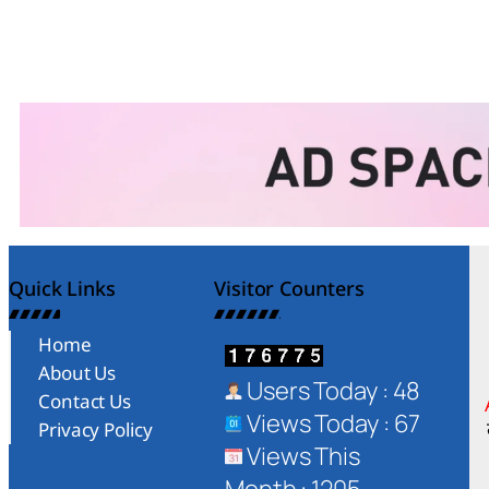
Quick Links
Visitor Counters
Home
About Us
Users Today : 48
Contact Us
Views Today : 67
Privacy Policy
Views This
Month : 1205