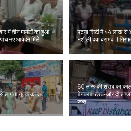
ार में तीन मामलों का हुआ
पटना सिटी में 44 लाख से
 पांच नए आवेदन मिले
नशीली दवा बरामद, 1 गिरफ्
kh
Amit Lekh
50 लाख की शराब का काल
ं से लापता युवक का शव
बेनकाब, ट्रक और दो लग्जरी
जब्त
kh
Amit Lekh