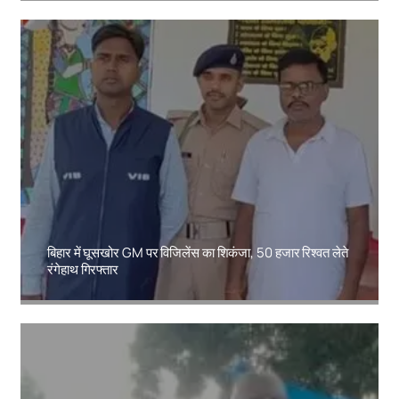
बिहार में घूसखोर GM पर विजिलेंस का शिकंजा, 50 हजार रिश्वत लेते
रंगेहाथ गिरफ्तार
Amit Lekh