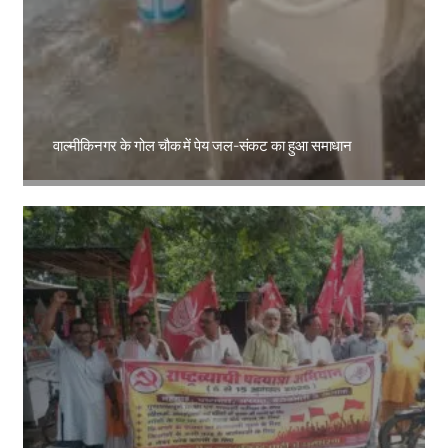
वाल्मीकिनगर के गोल चौक में पेय जल-संकट का हुआ समाधान
Amit Lekh