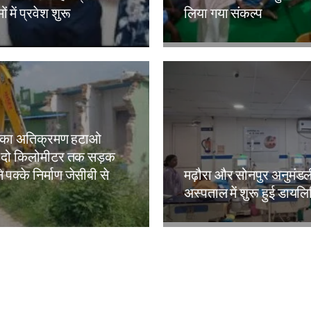
ं में प्रवेश शुरू
लिया गया संकल्प
kh
Amit Lekh
 का अतिक्रमण हटाओ
 दो किलोमीटर तक सड़क
े पक्के निर्माण जेसीबी से
मढ़ौरा और सोनपुर अनुमंड
अस्पताल में शुरू हुई डायल
kh
Amit Lekh