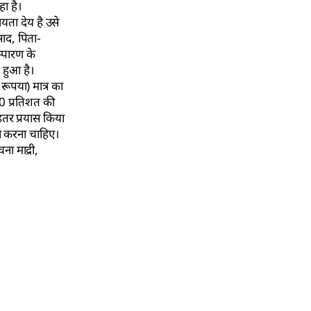
हा है।
यता देय है उसे
साद, पिता-
म्पारण के
 हुआ है।
ूपया) मात्र का
60 प्रतिशत की
हतर प्रयास किया
्शन करना चाहिए।
ा माद्री,