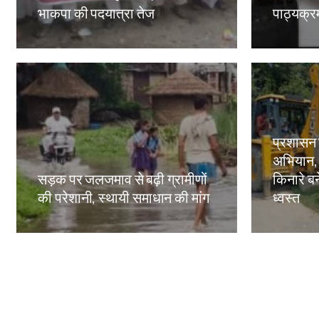
भाकपा की पदयात्रा तेज
पाठ्यक्रमो
Amit Lekh
Amit Le
प्रशासन
अभियान,
सड़क पर जलजमाव से बढ़ी ग्रामीणों
किनारे बन
की परेशानी, स्थायी समाधान की मांग
ध्वस्त
Amit Lekh
Amit Le