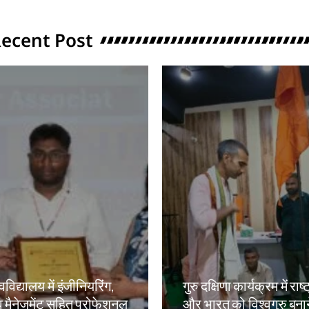
ecent Post
वविद्यालय में इंजीनियरिंग,
गुरु दक्षिणा कार्यक्रम में राष्
 मैनेजमेंट सहित प्रोफेशनल
और भारत को विश्वगुरु बना