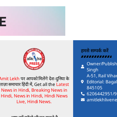
हमसे सम्पर्क करें
Owner/Publish
Singh
A-51, Rail Vih
Amit Lekh
पर आपको मिलेंगे देश-दुनिया के
Editorial: Bag
ताज़ा समाचार हिंदी में, Get all the
Latest
845105
News in Hindi, Breaking News in
6206442951/
Hindi, News in Hindi, Hindi News
amitlekhlive
Live, Hindi News.