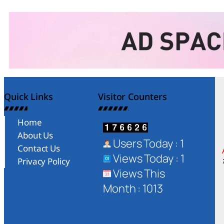
Quick Links
Visitor Counters
Home
About Us
Users Today : 1
Contact Us
Views Today : 1
Privacy Policy
Views This
Month : 1013