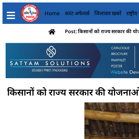
Home
करंट अफेयर्स
जिलावार खबरें
राष्ट्री
Post: किसानों को राज्य सरकार की य
किसानों को राज्य सरकार की योजनाओ