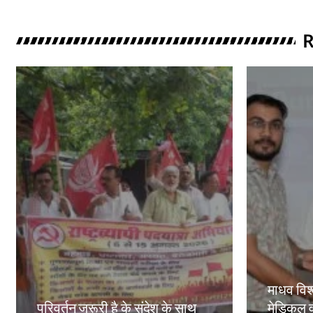
R
माधव विश्
परिवर्तन जरूरी है के संदेश के साथ
मेडिकल व