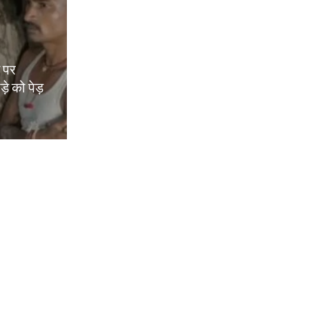
म पर
़े को पेड़