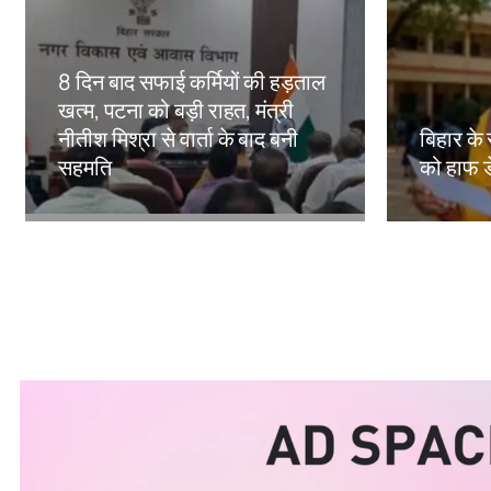
8 दिन बाद सफाई कर्मियों की हड़ताल
खत्म, पटना को बड़ी राहत, मंत्री
नीतीश मिश्रा से वार्ता के बाद बनी
बिहार के 
सहमति
को हाफ ड
Amit Lekh
Amit Le