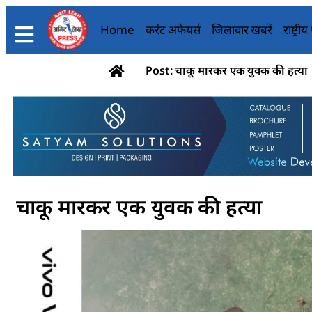
Home
करंट अफेयर्स
जिलावार खबरें
राष्ट्री
Post: चाकू मारकर एक युवक की हत्या
चाकू मारकर एक युवक की हत्या