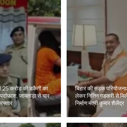
ं 1.25 करोड़ की डकैती का
बिहार की सड़क परियोजना
ं पर्दाफाश, जामताड़ा से चार
लेकर नितिन गडकरी से मिल
रफ्तार
निर्माण मंत्री कुमार शैलेंद्र
kh
Amit Lekh