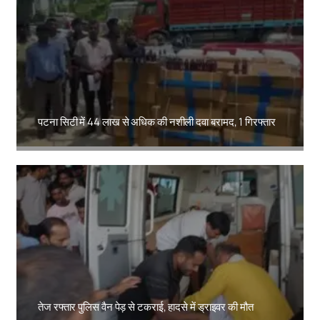
पटना सिटी में 44 लाख से अधिक की नशीली दवा बरामद, 1 गिरफ्तार
Amit Lekh
तेज रफ्तार पुलिस वैन पेड़ से टकराई, हादसे में ड्राइवर की मौत