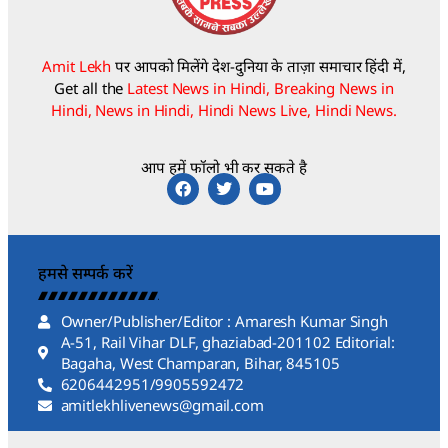
Amit Lekh
पर आपको मिलेंगे देश-दुनिया के ताज़ा समाचार हिंदी में,
Get all the
Latest News in Hindi, Breaking News in
Hindi, News in Hindi, Hindi News Live, Hindi News.
आप हमें फॉलो भी कर सकते है
हमसे सम्पर्क करें
Owner/Publisher/Editor : Amaresh Kumar Singh
A-51, Rail Vihar DLF, ghaziabad-201102 Editorial:
Bagaha, West Champaran, Bihar, 845105
6206442951/9905592472
amitlekhlivenews@gmail.com