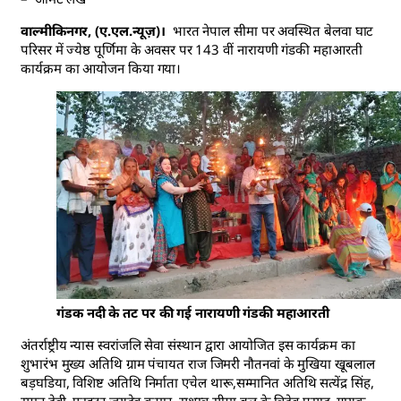
वाल्मीकिनगर, (ए.एल.न्यूज़)।
भारत नेपाल सीमा पर अवस्थित बेलवा घाट
परिसर में ज्येष्ठ पूर्णिमा के अवसर पर 143 वीं नारायणी गंडकी महाआरती
कार्यक्रम का आयोजन किया गया।
गंडक नदी के तट पर की गई नारायणी गंडकी महाआरती
अंतर्राष्ट्रीय न्यास स्वरांजलि सेवा संस्थान द्वारा आयोजित इस कार्यक्रम का
शुभारंभ मुख्य अतिथि ग्राम पंचायत राज जिमरी नौतनवां के मुखिया खूबलाल
बड़घडिया, विशिष्ट अतिथि निर्माता एचेल थारू,सम्मानित अतिथि सत्येंद्र सिंह,
सुमन देवी, फाइटर जयदेव कुमार, सशस्त्र सीमा बल के त्रिदेव प्रसाद ,गायक