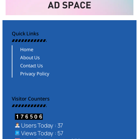
Quick Links
Home
About Us
Contact Us
Privacy Policy
Visitor Counters
Users Today : 37
Views Today : 57