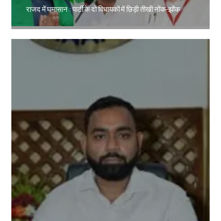
राजद में घमासान : पार्टी के दो विधायकों में छिड़ी तीखी नोंक-झोंक
Amit Lekh