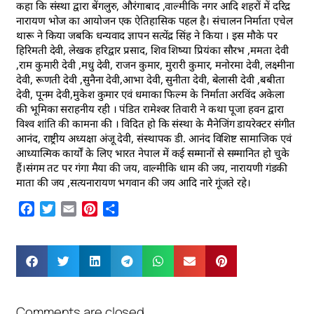
कहा कि संस्था द्वारा बेंगलुरु, औरंगाबाद ,वाल्मीकि नगर आदि शहरों में दरिद्र
नारायण भोज का आयोजन एक ऐतिहासिक पहल है। संचालन निर्माता एचेल
थारू ने किया जबकि धन्यवाद ज्ञापन सत्येंद्र सिंह ने किया । इस मौके पर
हिरिमती देवी, लेखक हरिद्वार प्रसाद, शिव शिष्या प्रियंका सौरभ ,ममता देवी
,राम कुमारी देवी ,मधु देवी, राजन कुमार, मुरारी कुमार, मनोरमा देवी, लक्ष्मीना
देवी, रूणती देवी ,सुनैना देवी,आभा देवी, सुनीता देवी, बेलासी देवी ,बबीता
देवी, पूनम देवी,मुकेश कुमार एवं धमाका फिल्म के निर्माता अरविंद अकेला
की भूमिका सराहनीय रही । पंडित रामेश्वर तिवारी ने कथा पूजा हवन द्वारा
विश्व शांति की कामना की । विदित हो कि संस्था के मैनेजिंग डायरेक्टर संगीत
आनंद, राष्ट्रीय अध्यक्षा अंजू देवी, संस्थापक डी. आनंद विशिष्ट सामाजिक एवं
आध्यात्मिक कार्यों के लिए भारत नेपाल में कई सम्मानों से सम्मानित हो चुके
हैं।संगम तट पर गंगा मैया की जय, वाल्मीकि धाम की जय, नारायणी गंडकी
माता की जय ,सत्यनारायण भगवान की जय आदि नारे गूंजते रहे।
Facebook
Twitter
Email
Pinterest
Share
Comments are closed.