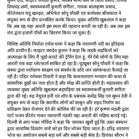
शिवचंद्र शर्मा, स्वास्थ्यकर्मी कुमारी संगीता , गायक बालकृष्ण प्रसाद,
कीर्तनकार चंदू खतइत, अभिनेता सोनू चौधरी एवं कामेश्वर श्रीवास्तव ने
संयुक्त रूप से दीप प्रज्वलित करके किया। मुख्य अतिथि खूबलाल ने कहा
कि अब यह महा आरती इस स्थल की पहचान बनती जा रही है। अब तक इस
मंच द्वारा हजारों पौधों का वितरण किया जा चुका है।
विशिष्ट अतिथि निर्माता एचेल थारू ने कहा कि नारायणी नदी का इतिहास
अति प्राचीन है। फाइटर जयदेव कुमार ने कहा कि लड़के लड़कियों को
आत्मरक्षा के लिए मैं जूडो कराटे की ट्रेनिंग देता हूं, मेरे ऐसे लोगों के लिए महा
आरती एक बड़ा प्लेटफार्म साबित हो रहा है। यूट्यूबर सोनू चौधरी ने कहा कि
संस्था द्वारा पर्यावरण संरक्षण एवं संवर्धन के प्रति जन जागरूकता फैलाई जा
रही है। पंडित रामेश्वर तिवारी ने कहा कि सत्यनारायण भगवान की कथा से
सांसारिक दुखों का नाश होता है और मोक्ष की प्राप्ति होती है। महाप्रसाद की
व्यवस्था मुख्य अतिथि खूबलाल बड़घड़िया एवं स्वास्थ्यकर्मी कुमारी संगीता
द्वारा की गई। रुद्र नेचुरल हनी एवं शॉप के प्रबंधक सत्येंद्र सिंह एवं सुमन देवी ने
संयुक्त रूप से कहा कि स्थानीय लोगों को साबुन और शहद निर्माण का
प्रशिक्षण देकर रोजगार देने की कोशिश की जा रही है। हरे कृष्णा मंडली द्वारा
घंटों भजन कीर्तन गाकर नारायणी गंडकी महा आरती की महिमा बताई गई।
दिल्ली से आए भक्त गोविंदा ने कहा कि जानकर खुशी हुई कि उक्त संस्थान
द्वारा लावारिस दिव्यांग जनों को हर दिन भोजन दिया जाता है। दरिद्र नारायण
भोज का आयोजन सबसे बड़ा धर्म और सबसे बड़ी सेवा है। प्रियंका सौरभ ने