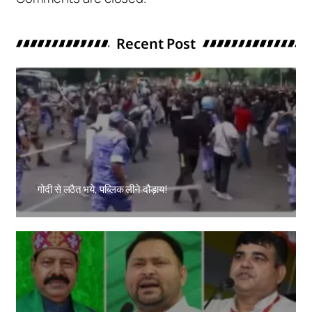
Recent Post
गोदी से लठैत भये, पब्लिक लीने दौड़ाय!
Amit Lekh