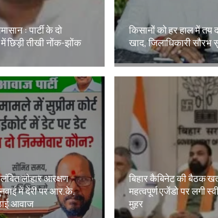
मासान : पार्टी के दो
किसानों को हर हाल में तय 
 में छिड़ी तीखी नोंक-झोंक
खाद, जिलाधिकारी सौरभ स
kh
Amit Lekh
लंबित लोहार आरक्षण
बिहार कैबिनेट की बैठक खत
नवाई में देरी पर आर.के.
महत्वपूर्ण एजेंडो पर लगी स्
 उठाई आवाज
मुहर