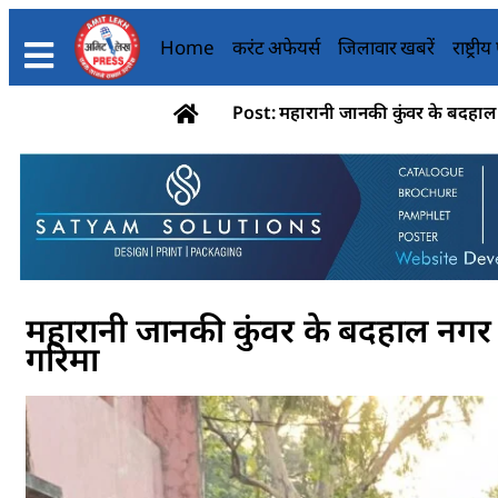
Home
करंट अफेयर्स
जिलावार खबरें
राष्ट्री
Post: महारानी जानकी कुंवर के बदहाल न
महारानी जानकी कुंवर के बदहाल नगर भव
गरिमा