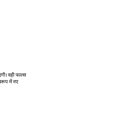
एगी। वही फाल्स
रूप में नए