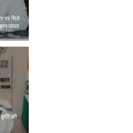
दर पर मिले
ुमन यादव
्म,
वीकृति की