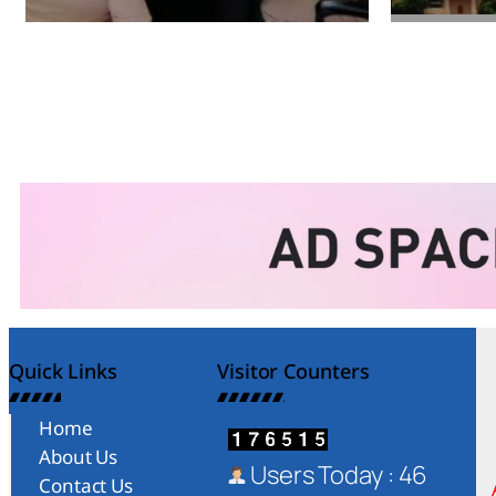
Amit Lekh
Amit Le
Quick Links
Visitor Counters
Home
About Us
Users Today : 46
Contact Us