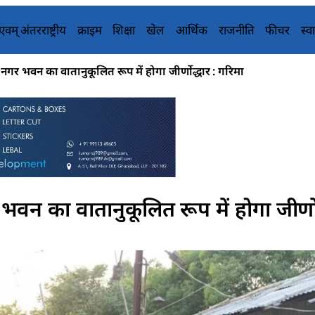
य एवम् अंतरराष्ट्रीय
क्राइम
शिक्षा
खेल
आर्थिक
राजनीति
फीचर
स्वा
गर भवन का वातानुकूलित रूप में होगा जीर्णोद्धार : गरिमा
न का वातानुकूलित रूप में होगा जीर्णोद