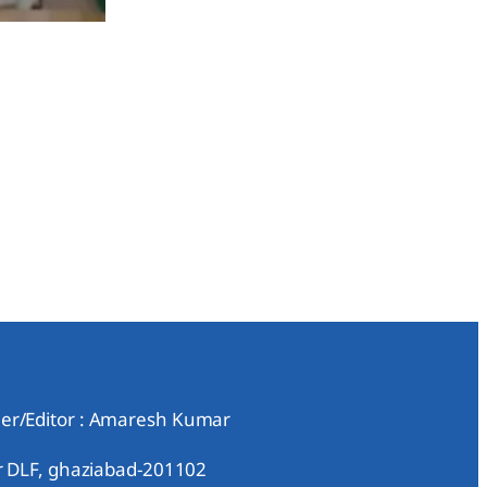
er/Editor : Amaresh Kumar
ar DLF, ghaziabad-201102