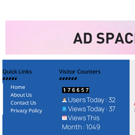
Quick Links
Visitor Counters
Home
About Us
Users Today : 32
Contact Us
Views Today : 37
Privacy Policy
Views This
Month : 1049