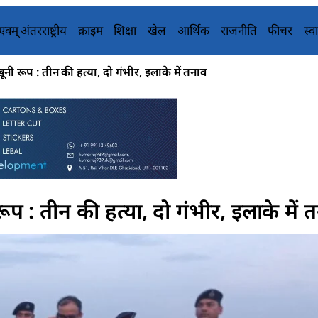
य एवम् अंतरराष्ट्रीय
क्राइम
शिक्षा
खेल
आर्थिक
राजनीति
फीचर
स्वा
ूनी रूप : तीन की हत्या, दो गंभीर, इलाके में तनाव
ूप : तीन की हत्या, दो गंभीर, इलाके में 