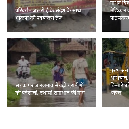
माधव विश्
परिवर्तन जरूरी है के संदेश के साथ
मेडिकल व
भाकपा की पदयात्रा तेज
पाठ्यक्रमो
Amit Lekh
Amit Le
प्रशासन
अभियान,
सड़क पर जलजमाव से बढ़ी ग्रामीणों
किनारे बन
की परेशानी, स्थायी समाधान की मांग
ध्वस्त
Amit Lekh
Amit Le