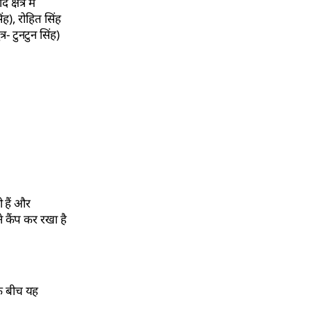
षेत्र में
ह), रोहित सिंह
र- टुनटुन सिंह)
ी हैं और
 कैंप कर रखा है
के बीच यह