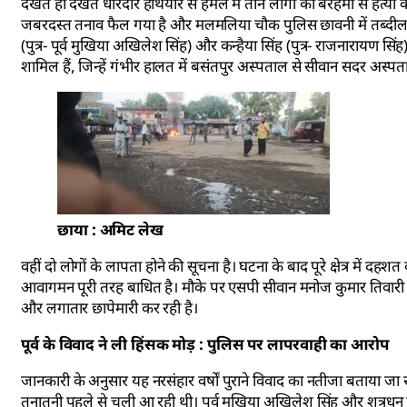
देखते ही देखते धारदार हथियार से हमले में तीन लोगों की बेरहमी से हत्या
जबरदस्त तनाव फैल गया है और मलमलिया चौक पुलिस छावनी में तब्दील हो चु
(पुत्र- पूर्व मुखिया अखिलेश सिंह) और कन्हैया सिंह (पुत्र- राजनारायण सिंह) 
शामिल हैं, जिन्हें गंभीर हालत में बसंतपुर अस्पताल से सीवान सदर अस्प
छाया : अमिट लेख
वहीं दो लोगों के लापता होने की सूचना है। घटना के बाद पूरे क्षेत्र में
आवागमन पूरी तरह बाधित है। मौके पर एसपी सीवान मनोज कुमार तिवारी सह
और लगातार छापेमारी कर रही है।
पूर्व के विवाद ने ली हिंसक मोड़ : पुलिस पर लापरवाही का आरोप
जानकारी के अनुसार यह नरसंहार वर्षों पुराने विवाद का नतीजा बताया जा 
तनातनी पहले से चली आ रही थी। पूर्व मुखिया अखिलेश सिंह और शत्रुध