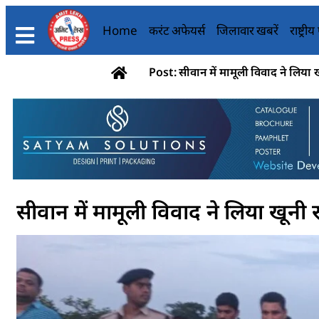
Home
करंट अफेयर्स
जिलावार खबरें
राष्ट्री
Post: सीवान में मामूली विवाद ने लिया ख
सीवान में मामूली विवाद ने लिया खूनी र