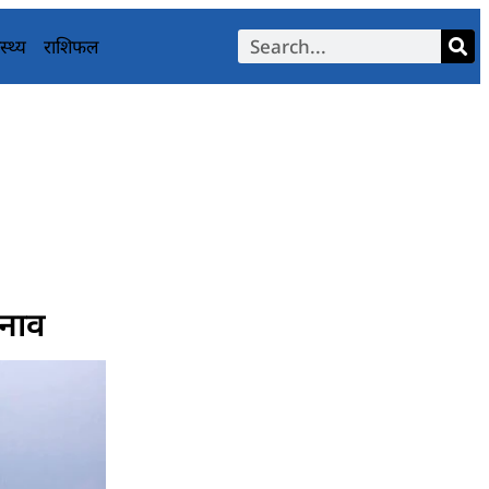
स्थ्य
राशिफल
तनाव