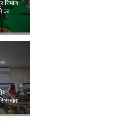
ट्र निर्माण
ने का
लीय
िसिस सेवा