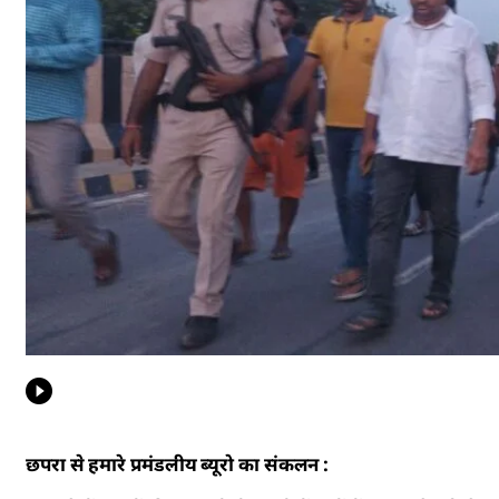
छपरा से हमारे प्रमंडलीय ब्यूरो का संकलन :