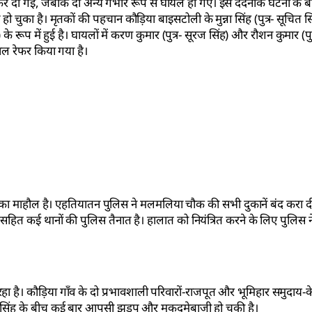
 कर दी गई, जबकि दो अन्य गंभीर रूप से घायल हो गए। इस दर्दनाक घटना के बाद क्
का है। मृतकों की पहचान कौड़िया बाइसटोली के मुन्ना सिंह (पुत्र- सूचित सिं
के रूप में हुई है। घायलों में करण कुमार (पुत्र- सूरज सिंह) और रौशन कुमार (पुत्
ताल रेफर किया गया है।
 दहशत का माहौल है। एहतियातन पुलिस ने मलमलिया चौक की सभी दुकानें बंद करा द
ित कई थानों की पुलिस तैनात है। हालात को नियंत्रित करने के लिए पुलिस ने
रहा है। कौड़िया गाँव के दो प्रभावशाली परिवारों-राजपूत और भूमिहार समुदाय-
न सिंह के बीच कई बार आपसी झड़प और मुकदमेबाजी हो चुकी है।