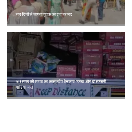
चार दिनों से लापता युवक का शव बरामद
Amit Lekh
50 लाख की शराब का काला खेप बेनकाब, ट्रक और दो लग्जरी
गाड़ियां जब्त
Amit Lekh