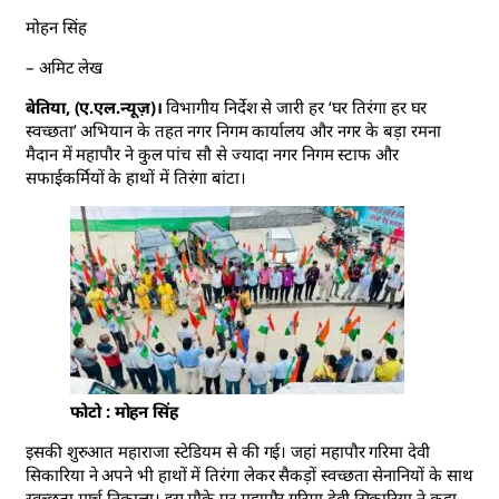
मोहन सिंह
– अमिट लेख
बेतिया, (ए.एल.न्यूज़)।
विभागीय निर्देश से जारी हर ‘घर तिरंगा हर घर
स्वच्छता’ अभियान के तहत नगर निगम कार्यालय और नगर के बड़ा रमना
मैदान में महापौर ने कुल पांच सौ से ज्यादा नगर निगम स्टाफ और
सफाईकर्मियों के हाथों में तिरंगा बांटा।
फोटो : मोहन सिंह
इसकी शुरुआत महाराजा स्टेडियम से की गई। जहां महापौर गरिमा देवी
सिकारिया ने अपने भी हाथों में तिरंगा लेकर सैकड़ों स्वच्छता सेनानियों के साथ
स्वच्छता मार्च निकाला। इस मौके पर महापौर गरिमा देवी सिकारिया ने कहा