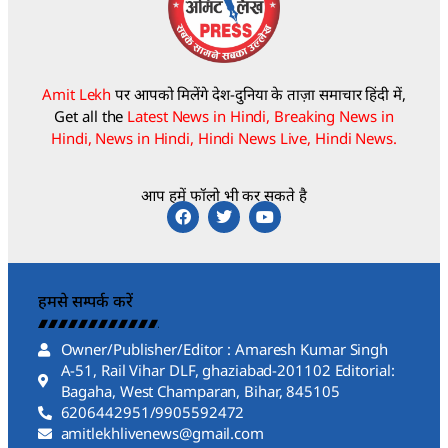
Amit Lekh
पर आपको मिलेंगे देश-दुनिया के ताज़ा समाचार हिंदी में,
Get all the
Latest News in Hindi, Breaking News in
Hindi, News in Hindi, Hindi News Live, Hindi News.
आप हमें फॉलो भी कर सकते है
हमसे सम्पर्क करें
Owner/Publisher/Editor : Amaresh Kumar Singh
A-51, Rail Vihar DLF, ghaziabad-201102 Editorial:
Bagaha, West Champaran, Bihar, 845105
6206442951/9905592472
amitlekhlivenews@gmail.com