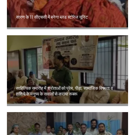
सारण के 11 सीएचसी में बनेगा ब्लड स्टोरेज यूनिट
Amit Lekh
साहित्यिक समारोह में श्रोताओं को प्रेम, पीड़ा, सामाजिक विषमता व
हाशिये के मनुष्य के सवालों से कराया रूबरू
Amit Lekh