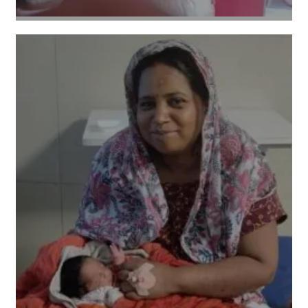
Amit Lekh