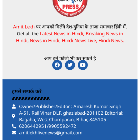
Amit Lekh
पर आपको मिलेंगे देश-दुनिया के ताज़ा समाचार हिंदी में,
Get all the
Latest News in Hindi, Breaking News in
Hindi, News in Hindi, Hindi News Live, Hindi News.
आप हमें फॉलो भी कर सकते है
हमसे सम्पर्क करें
Owner/Publisher/Editor : Amaresh Kumar Singh
A-51, Rail Vihar DLF, ghaziabad-201102 Editorial:
Bagaha, West Champaran, Bihar, 845105
6206442951/9905592472
amitlekhlivenews@gmail.com