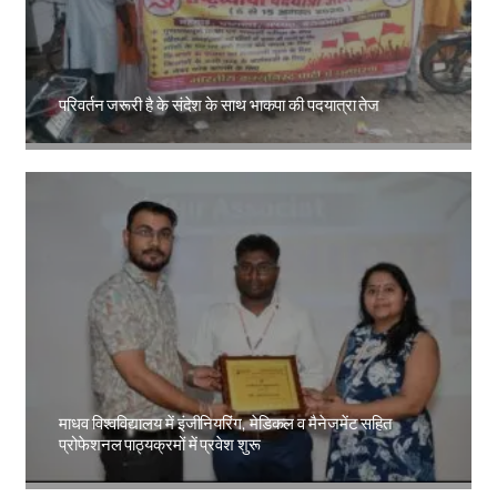
परिवर्तन जरूरी है के संदेश के साथ भाकपा की पदयात्रा तेज
Amit Lekh
माधव विश्वविद्यालय में इंजीनियरिंग, मेडिकल व मैनेजमेंट सहित
प्रोफेशनल पाठ्यक्रमों में प्रवेश शुरू
Amit Lekh