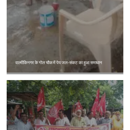
वाल्मीकिनगर के गोल चौक में पेय जल-संकट का हुआ समाधान
Amit Lekh