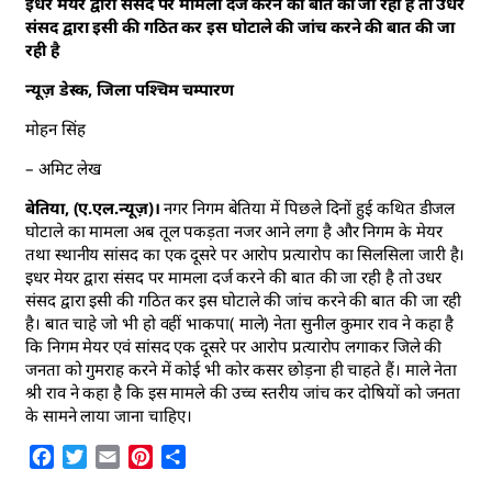
इधर मेयर द्वारा संसद पर मामला दर्ज करने की बात की जा रही है तो उधर
संसद द्वारा इसी की गठित कर इस घोटाले की जांच करने की बात की जा
रही है
न्यूज़ डेस्क, जिला पश्चिम चम्पारण
मोहन सिंह
– अमिट लेख
बेतिया, (ए.एल.न्यूज़)।
नगर निगम बेतिया में पिछले दिनों हुई कथित डीजल
घोटाले का मामला अब तूल पकड़ता नजर आने लगा है और निगम के मेयर
तथा स्थानीय सांसद का एक दूसरे पर आरोप प्रत्यारोप का सिलसिला जारी है।
इधर मेयर द्वारा संसद पर मामला दर्ज करने की बात की जा रही है तो उधर
संसद द्वारा इसी की गठित कर इस घोटाले की जांच करने की बात की जा रही
है। बात चाहे जो भी हो वहीं भाकपा( माले) नेता सुनील कुमार राव ने कहा है
कि निगम मेयर एवं सांसद एक दूसरे पर आरोप प्रत्यारोप लगाकर जिले की
जनता को गुमराह करने में कोई भी कोर कसर छोड़ना ही चाहते हैं। माले नेता
श्री राव ने कहा है कि इस मामले की उच्च स्तरीय जांच कर दोषियों को जनता
के सामने लाया जाना चाहिए।
Facebook
Twitter
Email
Pinterest
Share