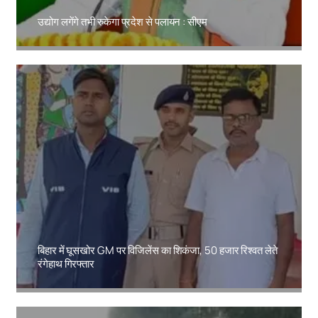
उद्योग लगेंगे तभी रुकेगा प्रदेश से पलायन : सीएम
Amit Lekh
बिहार में घूसखोर GM पर विजिलेंस का शिकंजा, 50 हजार रिश्वत लेते
रंगेहाथ गिरफ्तार
Amit Lekh