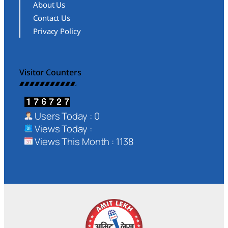
About Us
Contact Us
Privacy Policy
Visitor Counters
Users Today : 0
Views Today :
Views This Month : 1138